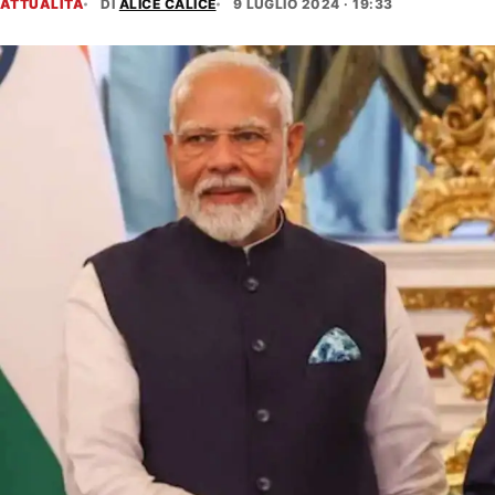
ATTUALITÀ
DI
ALICE CALICE
9 LUGLIO 2024 · 19:33