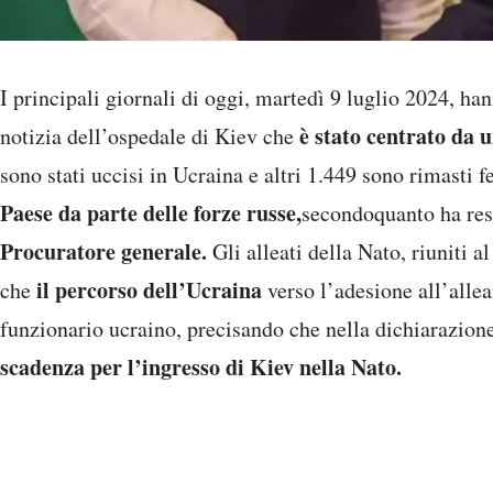
I principali giornali di oggi, martedì 9 luglio 2024, h
è stato centrato da 
notizia dell’ospedale di Kiev che
sono stati uccisi in Ucraina e altri 1.449 sono rimasti fe
Paese da parte delle forze russe,
secondo
quanto ha re
Procuratore generale.
Gli alleati della Nato, riuniti 
il percorso dell’Ucraina
che
verso l’adesione all’alle
funzionario ucraino, precisando che nella dichiarazion
scadenza per l’ingresso di Kiev nella Nato.