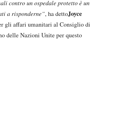
ali contro un ospedale protetto è un
Joyce
ati a risponderne”
, ha detto
r gli affari umanitari al Consiglio di
ano delle Nazioni Unite per questo