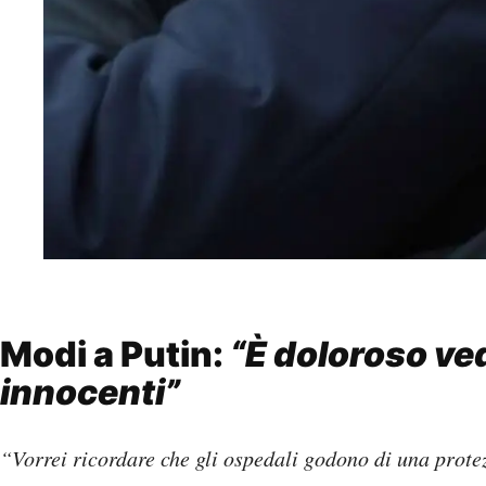
Modi a Putin:
“È doloroso ve
innocenti”
“Vorrei ricordare che gli ospedali godono di una protez