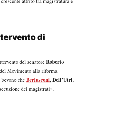
crescente attrito tra magistratura e
ntervento di
Roberto
intervento del senatore
 del Movimento alla riforma.
Berlusconi
, Dell’Utri,
si bevono che
rsecuzione dei magistrati».