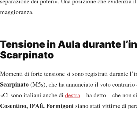
separazione dei poteri». Una posizione che evidenzia il 
maggioranza.
Tensione in Aula durante l’i
Scarpinato
Momenti di forte tensione si sono registrati durante l’
Scarpinato
(M5s), che ha annunciato il voto contrario
«Ci sono italiani anche di
destra
– ha detto – che non 
Cosentino, D’Alì, Formigoni
siano stati vittime di pe