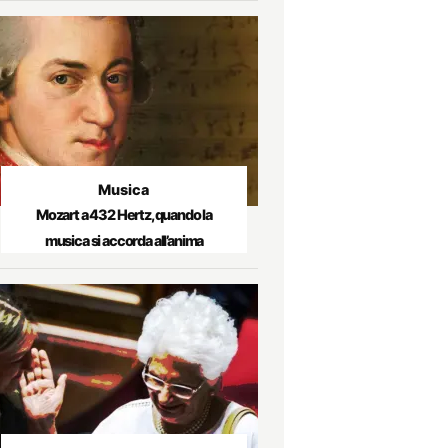
Musica
Mozart a 432 Hertz, quando la
musica si accorda all’anima