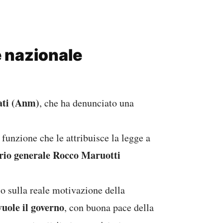
e nazionale
ati (Anm)
, che ha denunciato una
 funzione che le attribuisce la legge a
rio generale Rocco Maruotti
o sulla reale motivazione della
vuole il governo
, con buona pace della