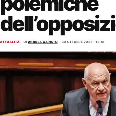
polemiche
dell’opposiz
ATTUALITÀ
DI
ANDREA CARISTO
30 OTTOBRE 2025 · 12:41