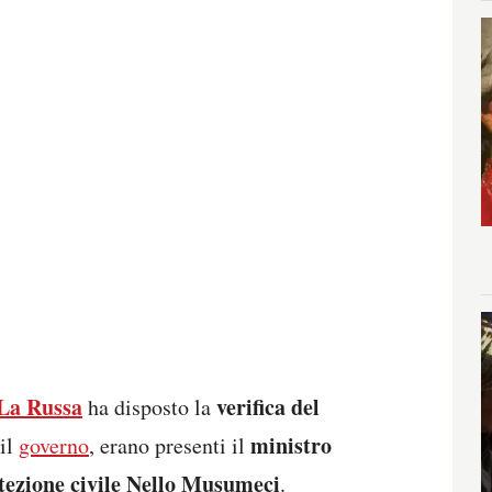
 La Russa
verifica del
ha disposto la
ministro
 il
governo
, erano presenti il
otezione civile Nello Musumeci
.