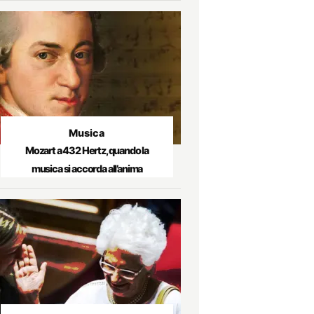
Musica
Mozart a 432 Hertz, quando la
musica si accorda all’anima