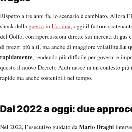
Rispetto a tre anni fa, lo scenario è cambiato. Allora l
shock della
guerra
in
Ucraina
; oggi il fattore scatenant
del Golfo, con ripercussioni dirette sui mercati di gas e
Le q
di prezzi più alti, ma anche di maggiore volatilità.
rapidamente
, rendendo più difficile per governi e impr
questo il nuovo Decreto Aiuti nasce in un contesto più 
rapide ma anche sostenibili nel tempo.
Dal 2022 a oggi: due approc
Mario Draghi
Nel 2022, l’esecutivo guidato da
interve