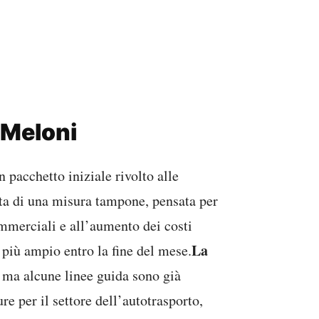
 Meloni
 pacchetto iniziale rivolto alle
atta di una misura tampone, pensata per
ommerciali e all’aumento dei costi
La
 più ampio entro la fine del mese.
, ma alcune linee guida sono già
re per il settore dell’autotrasporto,