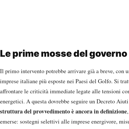
Le prime mosse del governo
Il primo intervento potrebbe arrivare già a breve, con un
imprese italiane più esposte nei Paesi del Golfo. Si tr
affrontare le criticità immediate legate alle tensioni c
energetici. A questa dovrebbe seguire un Decreto Aiuti
struttura del provvedimento è ancora in definizione
emerse: sostegni selettivi alle imprese energivore, misu