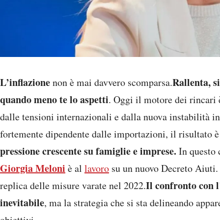
L’inflazione
Rallenta, s
non è mai davvero scomparsa.
quando meno te lo aspetti
. Oggi il motore dei rincari 
dalle tensioni internazionali e dalla nuova instabilità i
fortemente dipendente dalle importazioni, il risultato
pressione crescente su famiglie e imprese.
In questo 
Giorgia Meloni
è al
lavoro
su un nuovo Decreto Aiuti. 
Il confronto con 
replica delle misure varate nel 2022.
inevitabile
, ma la strategia che si sta delineando appar
obiettivi.