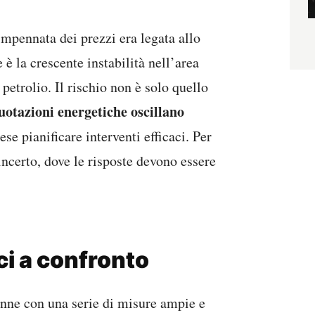
’impennata dei prezzi era legata allo
e è la crescente instabilità nell’area
 petrolio. Il rischio non è solo quello
uotazioni energetiche oscillano
ese pianificare interventi efficaci. Per
incerto, dove le risposte devono essere
ci a confronto
nne con una serie di misure ampie e