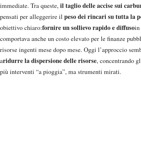
il taglio delle accise sui carbu
immediate. Tra queste,
peso dei rincari su tutta la 
pensati per alleggerire il
fornire un sollievo rapido e diffuso
obiettivo chiaro:
in
comportava anche un costo elevato per le finanze pubbl
risorse ingenti mese dopo mese. Oggi l’approccio semb
ridurre la dispersione delle risorse
a
, concentrando gl
più interventi “a pioggia”, ma strumenti mirati.