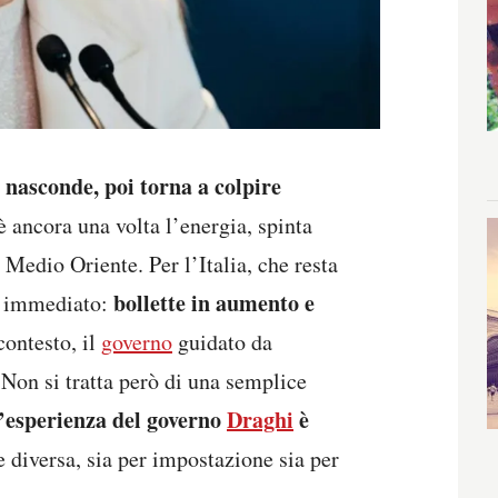
i nasconde, poi torna a colpire
è ancora una volta l’energia, spinta
n Medio Oriente. Per l’Italia, che resta
bollette in aumento e
 è immediato:
contesto, il
governo
guidato da
Non si tratta però di una semplice
l’esperienza del governo
Draghi
è
e diversa, sia per impostazione sia per