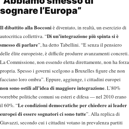
“Abbiamo smesso di
sognare l’Europa”
Il dibattito alla Bocconi
è diventato, in realtà, un esercizio di
Di un’integrazione più spinta si è
autocritica collettiva. “
smesso di parlare
”, ha detto Tabellini. “E senza il pensiero
delle élite europeiste, è difficile produrre avanzamenti concreti.
La Commissione, non essendo eletta direttamente, non ha forza
propria. Spesso i governi scelgono a Bruxelles figure che non
facciano loro ombra”. Eppure, aggiunge, i cittadini europei
non sono ostili all’idea di maggiore integrazione
. L’80%
vorrebbe politiche comuni su esteri e difesa — nel 2010 erano
Le condizioni democratiche per chiedere ai leader
il 60%. “
europei di essere sognatori ci sono tutte
”. Alla replica di
Giavazzi, secondo cui i cittadini votano in prevalenza partiti