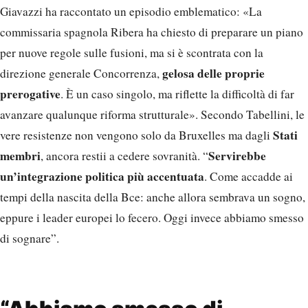
Giavazzi ha raccontato un episodio emblematico: «La
commissaria spagnola Ribera ha chiesto di preparare un piano
per nuove regole sulle fusioni, ma si è scontrata con la
gelosa delle proprie
direzione generale Concorrenza,
prerogative
. È un caso singolo, ma riflette la difficoltà di far
avanzare qualunque riforma strutturale». Secondo Tabellini, le
Stati
vere resistenze non vengono solo da Bruxelles ma dagli
membri
Servirebbe
, ancora restii a cedere sovranità. “
un’integrazione politica più accentuata
. Come accadde ai
tempi della nascita della Bce: anche allora sembrava un sogno,
eppure i leader europei lo fecero. Oggi invece abbiamo smesso
di sognare”.