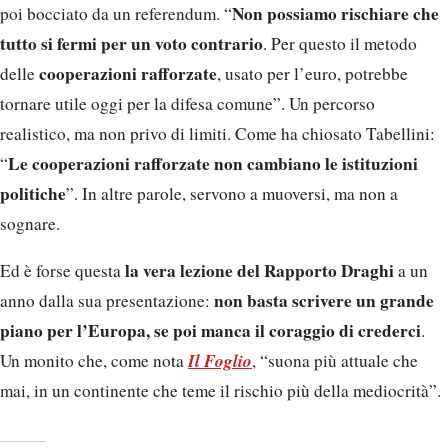
Non possiamo rischiare che
poi bocciato da un referendum. “
tutto si fermi per un voto contrario
. Per questo il metodo
cooperazioni rafforzate
delle
, usato per l’euro, potrebbe
tornare utile oggi per la difesa comune”. Un percorso
realistico, ma non privo di limiti. Come ha chiosato Tabellini:
Le cooperazioni rafforzate non cambiano le istituzioni
“
politiche
”. In altre parole, servono a muoversi, ma non a
sognare.
la vera lezione del Rapporto Draghi
Ed è forse questa
a un
non basta scrivere un grande
anno dalla sua presentazione:
piano per l’Europa, se poi manca il coraggio di crederci
.
Il Foglio
Un monito che, come nota
, “suona più attuale che
mai, in un continente che teme il rischio più della mediocrità”.