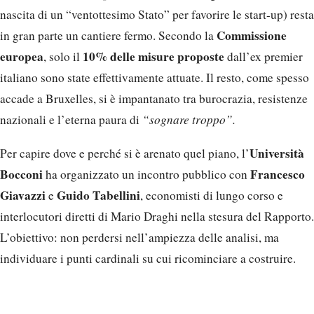
nascita di un “ventottesimo Stato” per favorire le start-up) resta
Commissione
in gran parte un cantiere fermo. Secondo la
europea
10% delle misure proposte
, solo il
dall’ex premier
italiano sono state effettivamente attuate. Il resto, come spesso
accade a Bruxelles, si è impantanato tra burocrazia, resistenze
nazionali e l’eterna paura di
“sognare troppo”.
Università
Per capire dove e perché si è arenato quel piano, l’
Bocconi
Francesco
ha organizzato un incontro pubblico con
Giavazzi
Guido Tabellini
e
, economisti di lungo corso e
interlocutori diretti di Mario Draghi nella stesura del Rapporto.
L’obiettivo: non perdersi nell’ampiezza delle analisi, ma
individuare i punti cardinali su cui ricominciare a costruire.