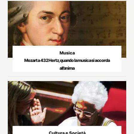
Musica
Mozart a 432 Hertz, quando la musica si accorda
all’anima
Cultura e Società