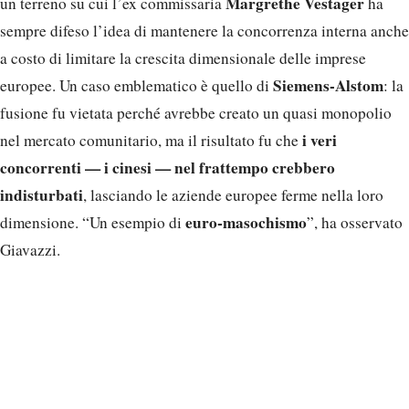
Margrethe Vestager
un terreno su cui l’ex commissaria
ha
sempre difeso l’idea di mantenere la concorrenza interna anche
a costo di limitare la crescita dimensionale delle imprese
Siemens-Alstom
europee. Un caso emblematico è quello di
: la
fusione fu vietata perché avrebbe creato un quasi monopolio
i veri
nel mercato comunitario, ma il risultato fu che
concorrenti — i cinesi — nel frattempo crebbero
indisturbati
, lasciando le aziende europee ferme nella loro
euro-masochismo
dimensione. “Un esempio di
”, ha osservato
Giavazzi.