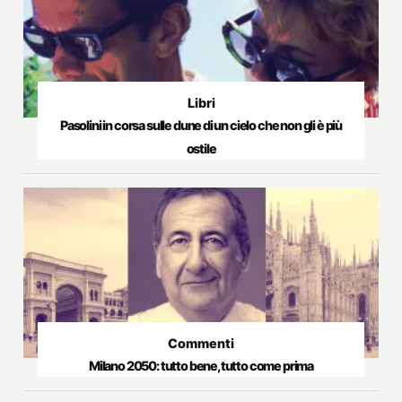
Libri
Pasolini in corsa sulle dune di un cielo che non gli è più
ostile
Commenti
Milano 2050: tutto bene, tutto come prima