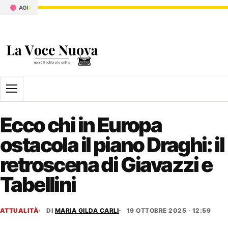
Apri il menu
Ecco chi in Europa
ostacola il piano Draghi: il
retroscena di Giavazzi e
Tabellini
ATTUALITÀ
DI
MARIA GILDA CARLI
19 OTTOBRE 2025 · 12:59