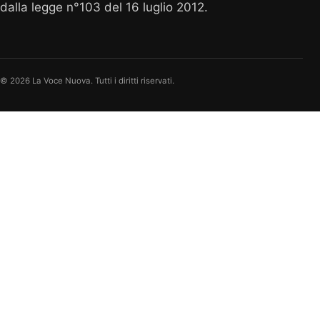
dalla legge n°103 del 16 luglio 2012.
© 2026 La Voce Nuova. Tutti i diritti riservati.