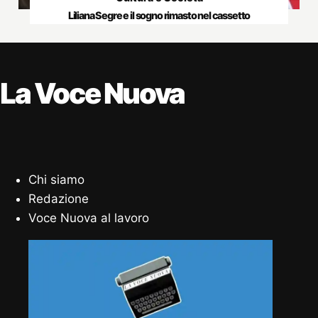
Liliana Segre e il sogno rimasto nel cassetto
La Voce Nuova
Chi siamo
Redazione
Voce Nuova al lavoro