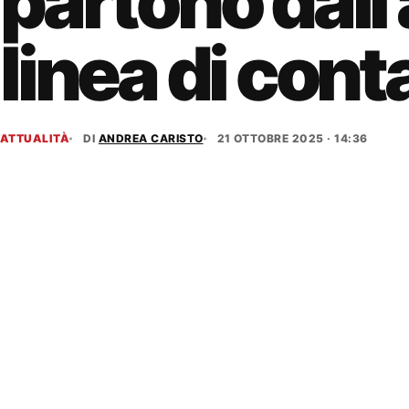
partono dall’
linea di cont
ATTUALITÀ
DI
ANDREA CARISTO
21 OTTOBRE 2025 · 14:36