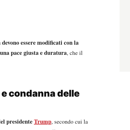
del presidente
Trump
, secondo cui la
loqui devono basarsi sulla situazione