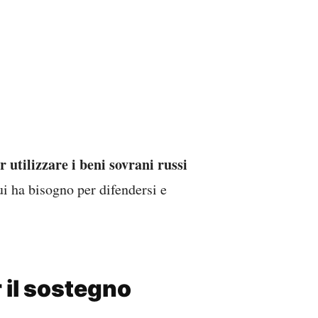
 il sostegno
Coalizione dei
ella cosiddetta
si riuniranno per discutere le
ne –
ky
Giorgia Meloni
Keir Starmer
,
,
,
rsula von der Leyen
António Costa
,
,