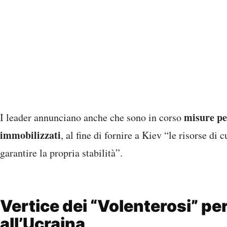
Vertice dei “Volenterosi” per
all’Ucraina
Nel corso della settimana, i vertici europei e i leader d
Volenterosi
– che include i firmatari della dichiarazio
prossime tappe del sostegno all’Ucraina
.
Volodymyr Zelens
La dichiarazione è stata firmata da
Emmanuel Macron
Friedrich Merz
Donald Tusk
U
,
,
,
Alexander Stubb
Mette Frederiksen
e
.
Correlati