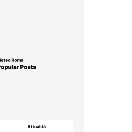
eteo Roma
Popular Posts
Attualità