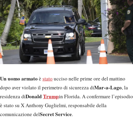
Un uomo armato
è
stato
ucciso nelle prime ore del mattino
Mar-a-Lago
dopo aver violato il perimetro di sicurezza di
, la
Donald
Trump
residenza di
in Florida. A confermare l’episodio
è stato su X Anthony Guglielmi, responsabile della
Secret Service
comunicazione del
.