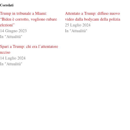
Correlati
Trump in tribunale a Miami:
Attentato a Trump: diffuso nuovo
“Biden è corrotto, vogliono rubare
video dalla bodycam della polizia
elezioni”
25 Luglio 2024
14 Giugno 2023
In "Attualità"
In "Attualità"
Spari a Trump: chi era l’attentatore
ucciso
14 Luglio 2024
In "Attualità"