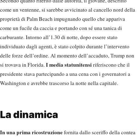
Secondo quanto riferito dalle autorità, il giovane, descritto
come un ventenne, si sarebbe avvicinato al cancello nord della
proprietà di Palm Beach impugnando quello che appariva
come un fucile da caccia e portando con sé una tanica di
carburante. Intorno all’1.30 di notte, dopo essere stato
individuato dagli agenti, è stato colpito durante l’intervento
delle forze dell’ordine. Al momento dell’accaduto, Trump non
I media statunitensi
si trovava in Florida.
riferiscono che il
presidente stava partecipando a una cena con i governatori a
Washington e avrebbe trascorso la notte nella capitale.
La dinamica
In una prima ricostruzione
fornita dallo sceriffo della contea