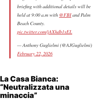
briefing with additional details will be
held at 9:00 a.m with
@FBI
and Palm
Beach County.
pic.twitter.com/jAXhdb1xEL
— Anthony Guglielmi (@AJGuglielmi)
February 22, 2026
La Casa Bianca:
“Neutralizzata una
minaccia”