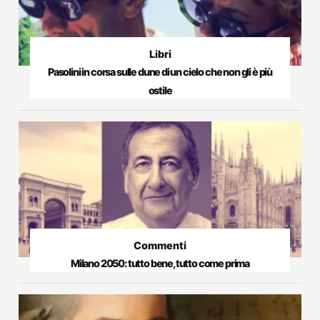
Libri
Pasolini in corsa sulle dune di un cielo che non gli è più
ostile
Commenti
Milano 2050: tutto bene, tutto come prima