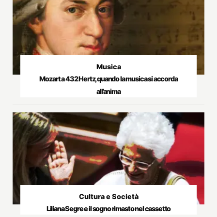
Musica
Mozart a 432 Hertz, quando la musica si accorda
all’anima
Cultura e Società
Liliana Segre e il sogno rimasto nel cassetto