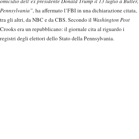
omicidio dell’ex presidente Donald Trump il 13 luglio a Butler,
Pennsylvania”,
ha affermato l’FBI in una dichiarazione citata,
tra gli altri, da NBC e da CBS. Secondo il
Washington Post
Crooks era un repubblicano: il giornale cita al riguardo i
registri degli elettori dello Stato della Pennsylvania.