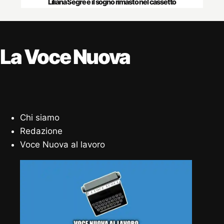
Liliana Segre e il sogno rimasto nel cassetto
La Voce Nuova
Chi siamo
Redazione
Voce Nuova al lavoro