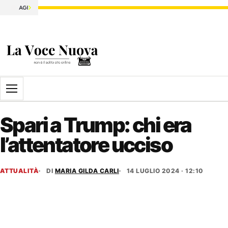
Apri il menu
Spari a Trump: chi era
l’attentatore ucciso
ATTUALITÀ
DI
MARIA GILDA CARLI
14 LUGLIO 2024 · 12:10