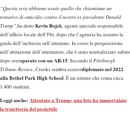
“Questa sera abbiamo avuto quello che chiamiamo un
tentativo di omicidio contro il nostro ex presidente Donald
Kevin Rojek
Trump”,
ha detto
, agente speciale responsabile
dell’ufficio locale dell’Fbi, dopo che l’agenzia ha assunto la
guida dell’inchiesta sull’attentato. In corso la perquisizione
nell’abitazione dell’attentatore, che è stato neutralizzato subito
sparato con un AR-15
dopo aver
. Secondo il
Pittsburgh
diplomato nel 2022
Tribune-Review
, Crooks sembra essersi
alla Bethel Park High School
. È un istituto che conta circa
1.400 studenti.
Leggi anche:
Attentato a Trump: una foto ha immortalato
la traiettoria del proiettile