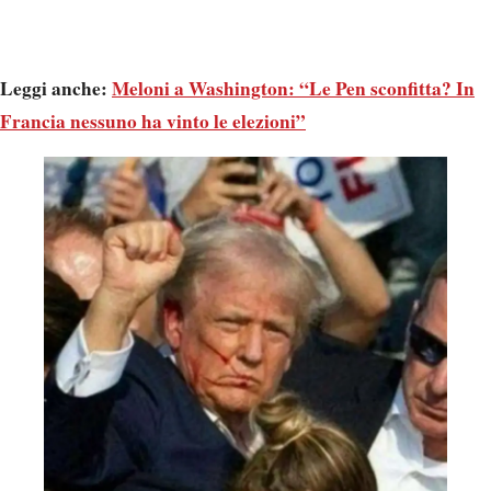
Leggi anche:
Meloni a Washington: “Le Pen sconfitta? In
Francia nessuno ha vinto le elezioni”