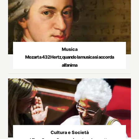
Musica
Mozart a 432 Hertz, quando la musica si accorda
all’anima
Cultura e Società