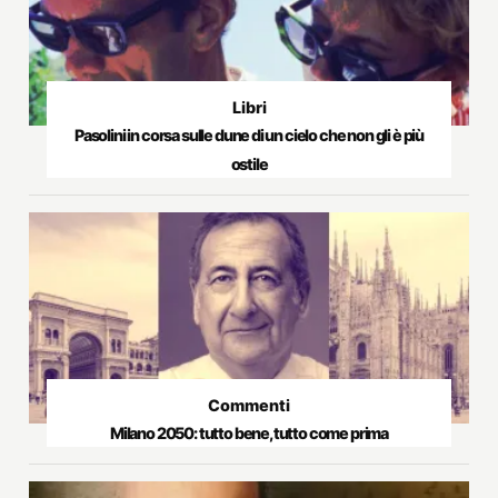
Libri
Pasolini in corsa sulle dune di un cielo che non gli è più
ostile
Commenti
Milano 2050: tutto bene, tutto come prima