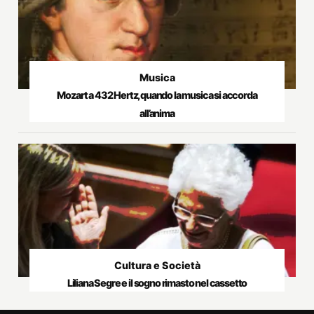
Musica
Mozart a 432 Hertz, quando la musica si accorda
all’anima
Cultura e Società
Liliana Segre e il sogno rimasto nel cassetto