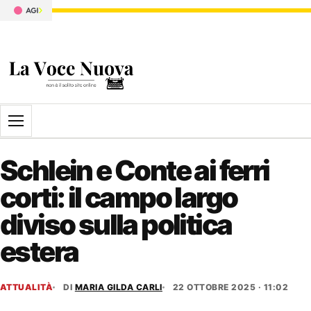
Apri il menu
Schlein e Conte ai ferri
corti: il campo largo
diviso sulla politica
estera
ATTUALITÀ
DI
MARIA GILDA CARLI
22 OTTOBRE 2025 · 11:02