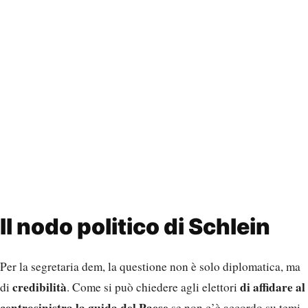
Il nodo politico di Schlein
Per la segretaria dem, la questione non è solo diplomatica, ma
credibilità
di affidare al
di
. Come si può chiedere agli elettori
centrosinistra la guida del Paese
se non c’è accordo su temi