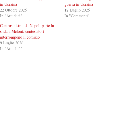
in Ucraina
guerra in Ucraina
22 Ottobre 2025
12 Luglio 2025
In "Attualità"
In "Commenti"
Centrosinistra, da Napoli parte la
sfida a Meloni: contestatori
interrompono il comizio
9 Luglio 2026
In "Attualità"