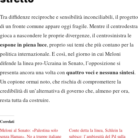
Tra diffidenze reciproche e sensibilità inconciliabili, il progetto
di un fronte comune appare oggi fragile. Mentre il centrodestra
gioca a nascondere le proprie divergenze, il centrosinistra le
espone in piena luce
, proprio sui temi che più contano per la
politica internazionale. E così, nel giorno in cui Meloni
difende la linea pro-Ucraina in Senato, l’opposizione si
quattro voci e nessuna sintesi
presenta ancora una volta con
.
Un copione ormai noto, che rischia di compromettere la
credibilità di un’alternativa di governo che, almeno per ora,
resta tutta da costruire.
Correlati
Meloni al Senato: «Palestina solo
Conte detta la linea, Schlein la
senza Hamas». No a truppe italiane
subisce: l’ambiguità del Pd sulla