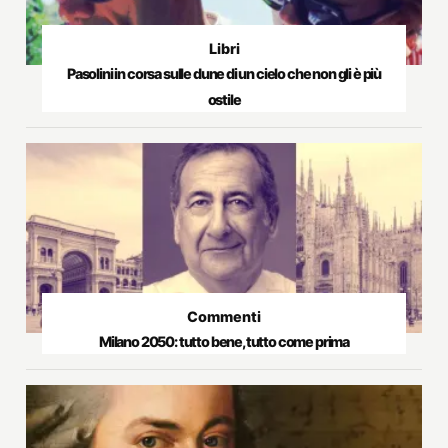
Libri
Pasolini in corsa sulle dune di un cielo che non gli è più
ostile
Commenti
Milano 2050: tutto bene, tutto come prima