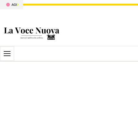
Apri il menu