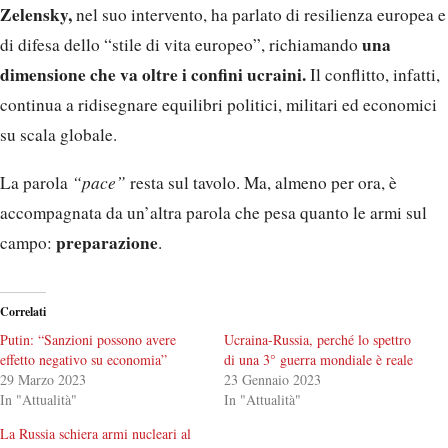
Zelensky,
nel suo intervento, ha parlato di resilienza europea e
una
di difesa dello “stile di vita europeo”, richiamando
dimensione che va oltre i confini ucraini.
Il conflitto, infatti,
continua a ridisegnare equilibri politici, militari ed economici
su scala globale.
La parola
“pace”
resta sul tavolo. Ma, almeno per ora, è
accompagnata da un’altra parola che pesa quanto le armi sul
preparazione
campo:
.
Correlati
Putin: “Sanzioni possono avere
Ucraina-Russia, perché lo spettro
effetto negativo su economia”
di una 3° guerra mondiale è reale
29 Marzo 2023
23 Gennaio 2023
In "Attualità"
In "Attualità"
La Russia schiera armi nucleari al