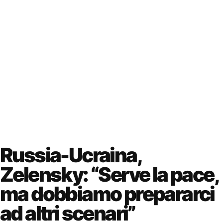
Russia-Ucraina,
Zelensky: “Serve la pace,
ma dobbiamo prepararci
ad altri scenari”