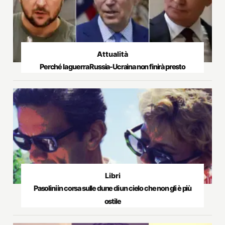
Attualità
Perché la guerra Russia-Ucraina non finirà presto
Libri
Pasolini in corsa sulle dune di un cielo che non gli è più
ostile