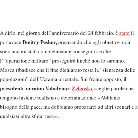
A dirlo, nel giorno dell’anniversario del 24 febbraio, è
stato
il
Dmitry Peskov,
portavoce
precisando che «gli obiettivi non
sono ancora stati completamente conseguiti» e che
l’“operazione militare” proseguirà finché non lo saranno.
Mosca ribadisce che il fine dichiarato resta la “sicurezza delle
il
popolazioni” dell’Ucraina orientale. Sul fronte opposto,
presidente ucraino Volodymyr
Zelensky
sceglie parole che
tengono insieme realismo e determinazione: «Abbiamo
bisogno della pace, ma dobbiamo prepararci ad altri scenari e a
qualsiasi altra sfida russa».