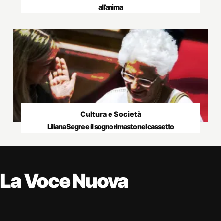
all’anima
Cultura e Società
Liliana Segre e il sogno rimasto nel cassetto
La Voce Nuova