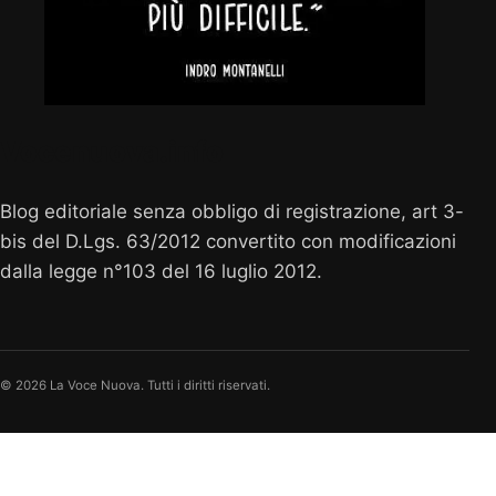
Vocenuova.info
Blog editoriale senza obbligo di registrazione, art 3-
bis del D.Lgs. 63/2012 convertito con modificazioni
dalla legge n°103 del 16 luglio 2012.
© 2026 La Voce Nuova. Tutti i diritti riservati.