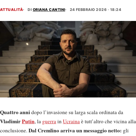
ATTUALITÀ
DI
ORIANA CANTINI
24 FEBBRAIO 2026 · 18:24
Quattro anni
dopo l’invasione su larga scala ordinata da
Vladimir
Putin
, la
guerra
in
Ucraina
è tutt’altro che vicina alla
Dal Cremlino arriva un messaggio netto:
conclusione.
gli