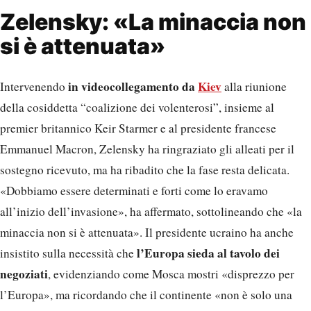
Zelensky: «La minaccia non
si è attenuata»
in videocollegamento da
Kiev
Intervenendo
alla riunione
della cosiddetta “coalizione dei volenterosi”, insieme al
premier britannico Keir Starmer e al presidente francese
Emmanuel Macron, Zelensky ha ringraziato gli alleati per il
sostegno ricevuto, ma ha ribadito che la fase resta delicata.
«Dobbiamo essere determinati e forti come lo eravamo
all’inizio dell’invasione», ha affermato, sottolineando che «la
minaccia non si è attenuata». Il presidente ucraino ha anche
l’Europa sieda al tavolo dei
insistito sulla necessità che
negoziati
, evidenziando come Mosca mostri «disprezzo per
l’Europa», ma ricordando che il continente «non è solo una