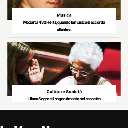
Musica
Mozart a 432 Hertz, quando la musica si accorda
all’anima
Cultura e Società
Liliana Segre e il sogno rimasto nel cassetto