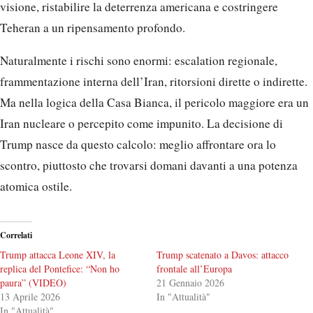
visione, ristabilire la deterrenza americana e costringere
Teheran a un ripensamento profondo.
Naturalmente i rischi sono enormi: escalation regionale,
frammentazione interna dell’Iran, ritorsioni dirette o indirette.
Ma nella logica della Casa Bianca, il pericolo maggiore era un
Iran nucleare o percepito come impunito. La decisione di
Trump nasce da questo calcolo: meglio affrontare ora lo
scontro, piuttosto che trovarsi domani davanti a una potenza
atomica ostile.
Correlati
Trump attacca Leone XIV, la
Trump scatenato a Davos: attacco
replica del Pontefice: “Non ho
frontale all’Europa
paura” (VIDEO)
21 Gennaio 2026
13 Aprile 2026
In "Attualità"
In "Attualità"