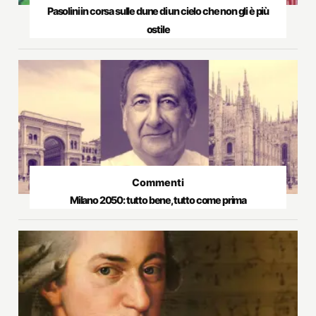
Pasolini in corsa sulle dune di un cielo che non gli è più
ostile
Commenti
Milano 2050: tutto bene, tutto come prima