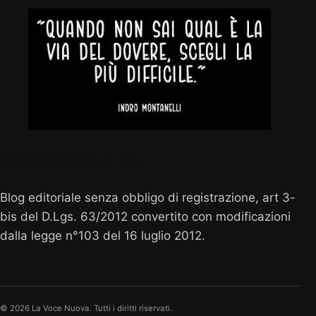
Vocenuova.info
Blog editoriale senza obbligo di registrazione, art 3-
bis del D.Lgs. 63/2012 convertito con modificazioni
dalla legge n°103 del 16 luglio 2012.
© 2026 La Voce Nuova. Tutti i diritti riservati.