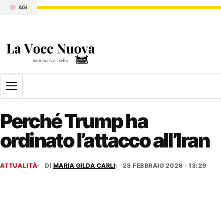
Apri il menu
Perché Trump ha
ordinato l’attacco all’Iran
ATTUALITÀ
DI
MARIA GILDA CARLI
28 FEBBRAIO 2026 · 13:29