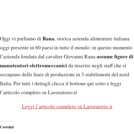
Rana
Oggi vi parliamo di
, storica azienda alimentare italiana
oggi presente in 60 paesi in tutto il mondo: in questo momento
assume figure di
l’azienda fondata dal cavalier Giovanni Rana
manutentori elettromeccanici
da inserire negli staff che si
occupano delle linee di produzione in 3 stabilimenti del nord
Italia. Per tutti i dettagli clicca il bottone qui sotto e leggi
l’articolo completo su Lavoratorio.it
Leggi l’articolo completo su Lavoratorio.it
Correlati