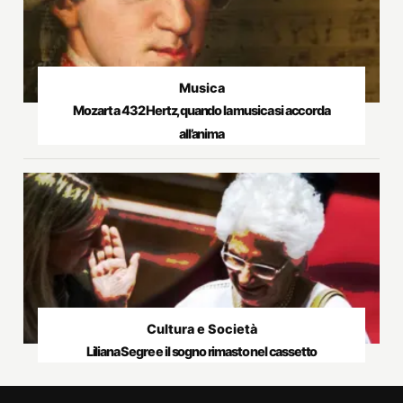
Musica
Mozart a 432 Hertz, quando la musica si accorda
all’anima
Cultura e Società
Liliana Segre e il sogno rimasto nel cassetto