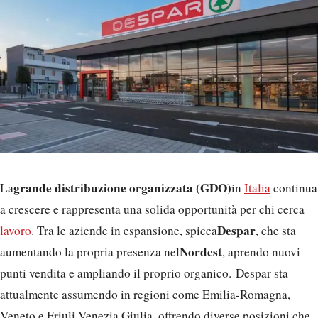
grande distribuzione organizzata (GDO)
La
in
Italia
continua
a crescere e rappresenta una solida opportunità per chi cerca
Despar
lavoro
. Tra le aziende in espansione, spicca
, che sta
Nordest
aumentando la propria presenza nel
, aprendo nuovi
punti vendita e ampliando il proprio organico. Despar sta
attualmente assumendo in regioni come Emilia-Romagna,
Veneto e Friuli Venezia Giulia, offrendo diverse posizioni che