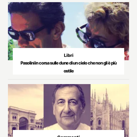
Libri
Pasolini in corsa sulle dune di un cielo che non gli è più
ostile