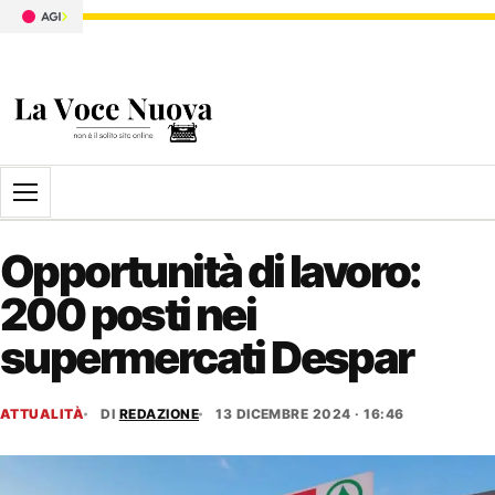
Apri il menu
Opportunità di lavoro:
200 posti nei
supermercati Despar
ATTUALITÀ
DI
REDAZIONE
13 DICEMBRE 2024 · 16:46