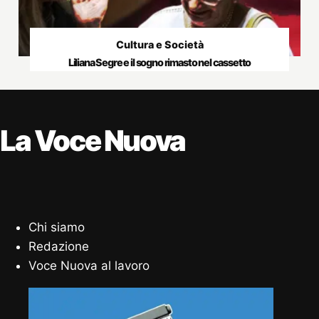
Cultura e Società
Liliana Segre e il sogno rimasto nel cassetto
La Voce Nuova
Chi siamo
Redazione
Voce Nuova al lavoro