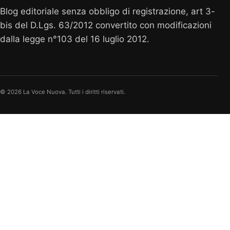
Blog editoriale senza obbligo di registrazione, art 3-
bis del D.Lgs. 63/2012 convertito con modificazioni
dalla legge n°103 del 16 luglio 2012.
© 2026 La Voce Nuova. Tutti i diritti riservati.