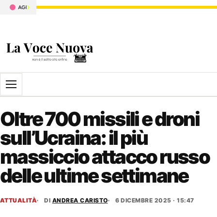
Apri il menu
Oltre 700 missili e droni
sull’Ucraina: il più
massiccio attacco russo
delle ultime settimane
ATTUALITÀ
DI
ANDREA CARISTO
6 DICEMBRE 2025 · 15:47