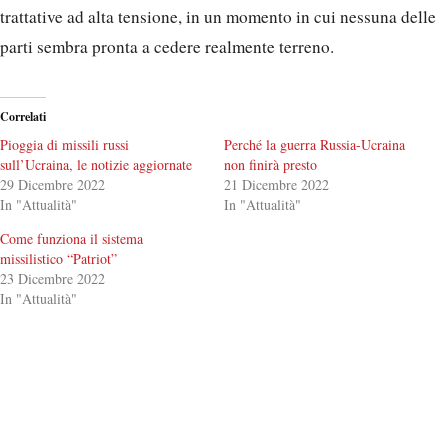
trattative ad alta tensione, in un momento in cui nessuna delle
parti sembra pronta a cedere realmente terreno.
Correlati
Pioggia di missili russi
Perché la guerra Russia-Ucraina
sull’Ucraina, le notizie aggiornate
non finirà presto
29 Dicembre 2022
21 Dicembre 2022
In "Attualità"
In "Attualità"
Come funziona il sistema
missilistico “Patriot”
23 Dicembre 2022
In "Attualità"