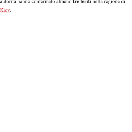
tre feriti
autorità hanno confermato almeno
nella regione di
Kiev
.