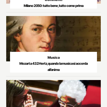
Milano 2050: tutto bene, tutto come prima
Musica
Mozart a 432 Hertz, quando la musica si accorda
all’anima