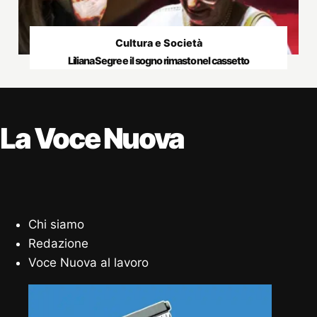
Cultura e Società
Liliana Segre e il sogno rimasto nel cassetto
La Voce Nuova
Chi siamo
Redazione
Voce Nuova al lavoro