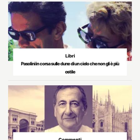
Libri
Pasolini in corsa sulle dune di un cielo che non gli è più
ostile
Commenti