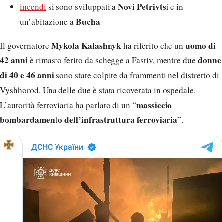
Novi Petrivtsi
incendi
si sono sviluppati a
e in
Bucha
un’abitazione a
Mykola Kalashnyk
uomo di
Il governatore
ha riferito che un
42 anni
donne
è rimasto ferito da schegge a Fastiv, mentre due
di 40 e 46 anni
sono state colpite da frammenti nel distretto di
Vyshhorod. Una delle due è stata ricoverata in ospedale.
massiccio
L’autorità ferroviaria ha parlato di un “
bombardamento dell’infrastruttura ferroviaria
”.