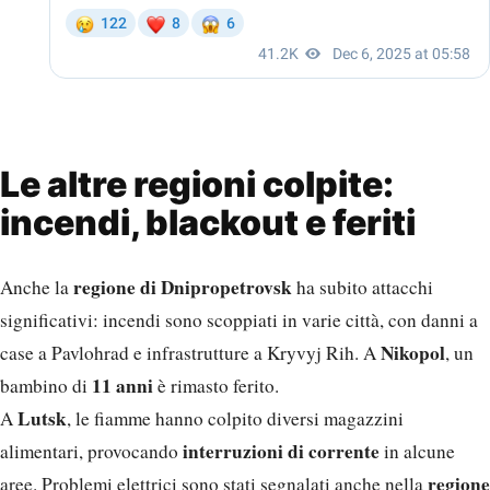
Le altre regioni colpite:
incendi, blackout e feriti
regione di Dnipropetrovsk
Anche la
ha subito attacchi
significativi: incendi sono scoppiati in varie città, con danni a
Nikopol
case a Pavlohrad e infrastrutture a Kryvyj Rih. A
, un
11 anni
bambino di
è rimasto ferito.
Lutsk
A
, le fiamme hanno colpito diversi magazzini
interruzioni di corrente
alimentari, provocando
in alcune
regione
aree. Problemi elettrici sono stati segnalati anche nella