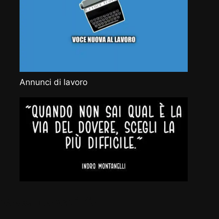
Annunci di lavoro
Vocenuova.info