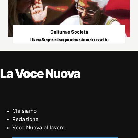
Cultura e Società
Liliana Segre e il sogno rimasto nel cassetto
La Voce Nuova
Chi siamo
Redazione
Voce Nuova al lavoro