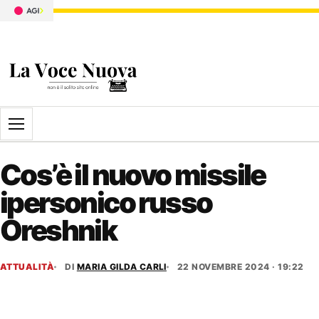
Apri il menu
Cos’è il nuovo missile
ipersonico russo
Oreshnik
ATTUALITÀ
DI
MARIA GILDA CARLI
22 NOVEMBRE 2024 · 19:22