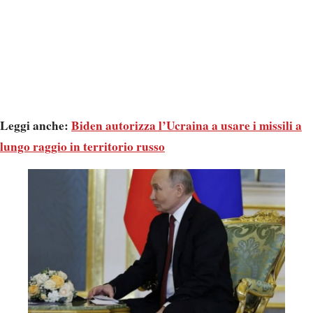
Leggi anche:
Biden autorizza l’Ucraina a usare i missili a
lungo raggio in territorio russo