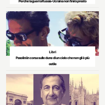
Perché la guerra Russia-Ucraina non finirà presto
Libri
Pasolini in corsa sulle dune di un cielo che non gli è più
ostile