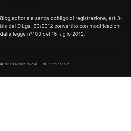
Vocenuova.info
Blog editoriale senza obbligo di registrazione, art 3-
bis del D.Lgs. 63/2012 convertito con modificazioni
dalla legge n°103 del 16 luglio 2012.
© 2026 La Voce Nuova. Tutti i diritti riservati.