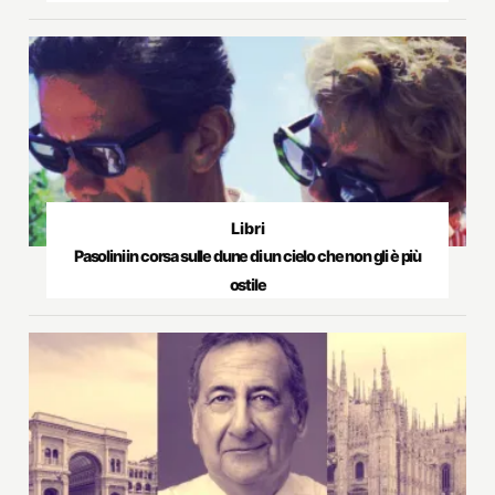
Libri
Pasolini in corsa sulle dune di un cielo che non gli è più
ostile