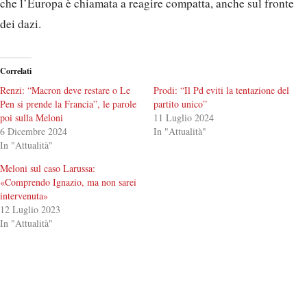
che l’Europa è chiamata a reagire compatta, anche sul fronte
dei dazi.
Correlati
Renzi: “Macron deve restare o Le
Prodi: “Il Pd eviti la tentazione del
Pen si prende la Francia”, le parole
partito unico”
poi sulla Meloni
11 Luglio 2024
6 Dicembre 2024
In "Attualità"
In "Attualità"
Meloni sul caso Larussa:
«Comprendo Ignazio, ma non sarei
intervenuta»
12 Luglio 2023
In "Attualità"