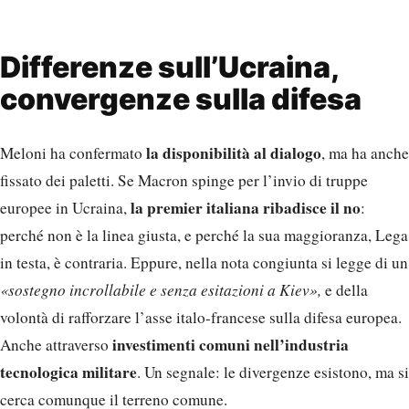
Differenze sull’Ucraina,
convergenze sulla difesa
la disponibilità al dialogo
Meloni ha confermato
, ma ha anche
fissato dei paletti. Se Macron spinge per l’invio di truppe
la premier italiana ribadisce il no
europee in Ucraina,
:
perché non è la linea giusta, e perché la sua maggioranza, Lega
in testa, è contraria. Eppure, nella nota congiunta si legge di un
«sostegno incrollabile e senza esitazioni a Kiev»,
e della
volontà di rafforzare l’asse italo-francese sulla difesa europea.
investimenti comuni nell’industria
Anche attraverso
tecnologica militare
. Un segnale: le divergenze esistono, ma si
cerca comunque il terreno comune.