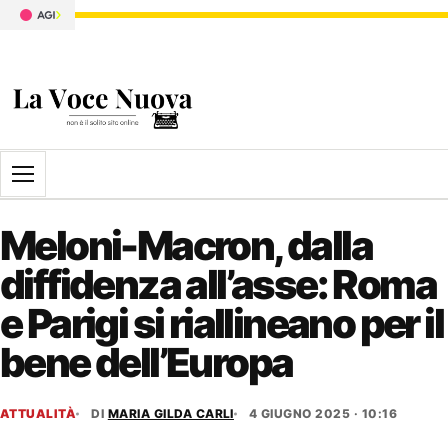
Apri il menu
Meloni-Macron, dalla
diffidenza all’asse: Roma
e Parigi si riallineano per il
bene dell’Europa
ATTUALITÀ
DI
MARIA GILDA CARLI
4 GIUGNO 2025 · 10:16