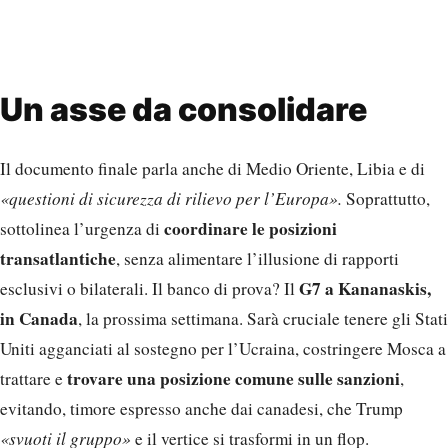
Un asse da consolidare
Il documento finale parla anche di Medio Oriente, Libia e di
«questioni di sicurezza di rilievo per l’Europa».
Soprattutto,
coordinare le posizioni
sottolinea l’urgenza di
transatlantiche
, senza alimentare l’illusione di rapporti
G7 a Kananaskis,
esclusivi o bilaterali. Il banco di prova? Il
in Canada
, la prossima settimana. Sarà cruciale tenere gli Stati
Uniti agganciati al sostegno per l’Ucraina, costringere Mosca a
trovare una posizione comune sulle sanzioni
trattare e
,
evitando, timore espresso anche dai canadesi, che Trump
«svuoti il gruppo»
e il vertice si trasformi in un flop.