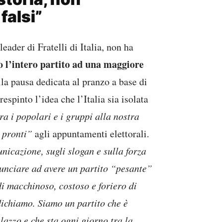
falsi”
leader di Fratelli di Italia, non ha
 l’intero partito ad una maggiore
la pausa dedicata al pranzo a base di
spinto l’idea che l’Italia sia isolata
ra i popolari e i gruppi alla nostra
 pronti”
agli appuntamenti elettorali.
nicazione, sugli slogan e sulla forza
inunciare ad avere un partito “pesante”
di macchinoso, costoso e foriero di
dichiamo. Siamo un partito che è
alazzo e che sta ogni giorno tra la