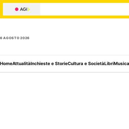
6 AGOSTO 2026
Home
Attualità
Inchieste e Storie
Cultura e Società
Libri
Music