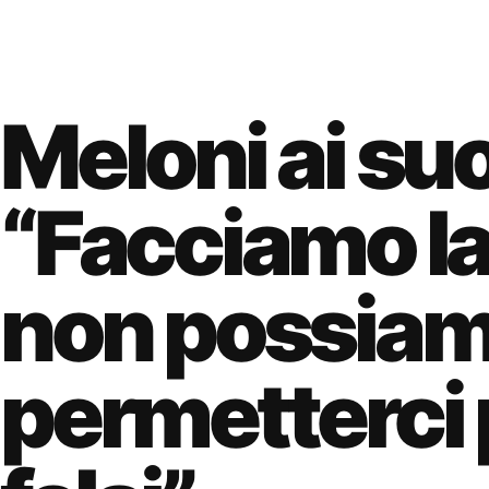
Meloni ai suo
“Facciamo la 
non possia
permetterci 