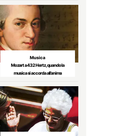
Musica
Mozart a 432 Hertz, quando la
musica si accorda all’anima