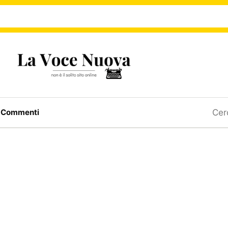
Ricerc
a
Commenti