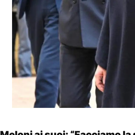
Meloni ai suoi: “Facciamo la 