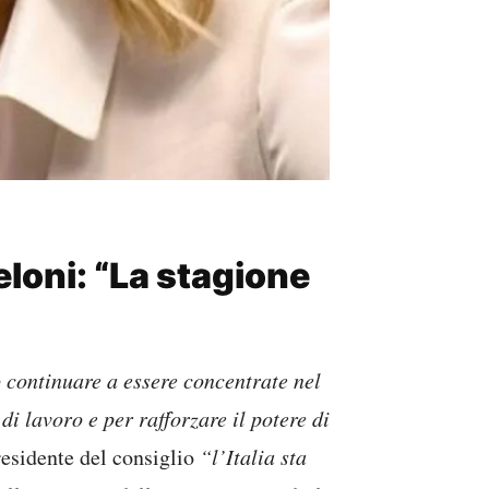
loni: “La stagione
o continuare a essere concentrate nel
i lavoro e per rafforzare il potere di
esidente del consiglio
“l’Italia sta