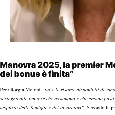
Manovra 2025, la premier Me
dei bonus è finita”
Per Giorgia Meloni
“tutte le risorse disponibili devon
sostegno alle imprese che assumono e che creano posti d
acquisto delle famiglie e dei lavoratori”.
Secondo la pr