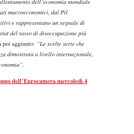
 rallentamento dell’economia mondiale
dati macroeconomici, dal Pil
sitivi e rappresentano un segnale di
Istat del tasso di disoccupazione più
ha poi aggiunto:
“Le scelte serie che
za dimostrata a livello internazionale,
economia”.
ruppo dell’Eurocamera mercoledì 4