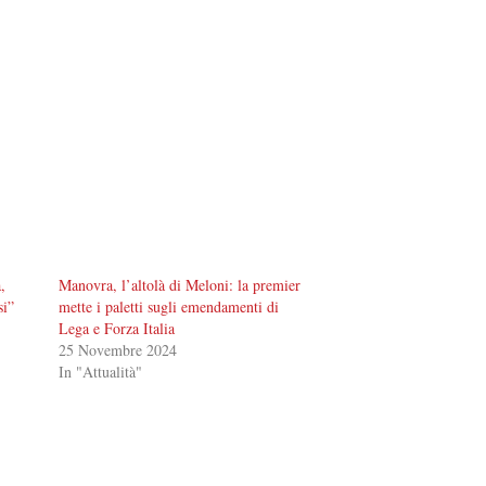
,
Manovra, l’altolà di Meloni: la premier
si”
mette i paletti sugli emendamenti di
Lega e Forza Italia
25 Novembre 2024
In "Attualità"