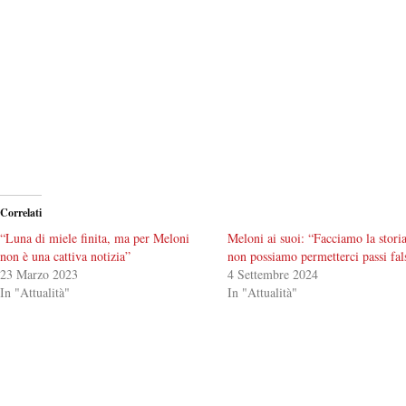
Correlati
“Luna di miele finita, ma per Meloni
Meloni ai suoi: “Facciamo la storia
non è una cattiva notizia”
non possiamo permetterci passi fal
23 Marzo 2023
4 Settembre 2024
In "Attualità"
In "Attualità"