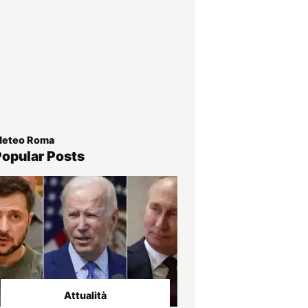
eteo Roma
Popular Posts
Attualità