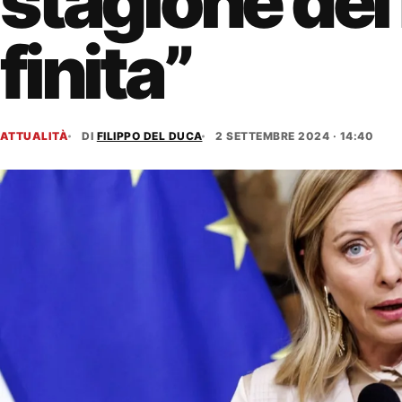
stagione dei
finita”
ATTUALITÀ
DI
FILIPPO DEL DUCA
2 SETTEMBRE 2024 · 14:40