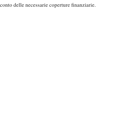
conto delle necessarie coperture finanziarie.