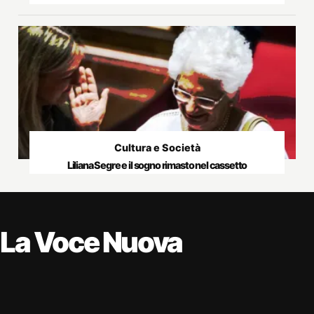
Cultura e Società
Liliana Segre e il sogno rimasto nel cassetto
La Voce Nuova