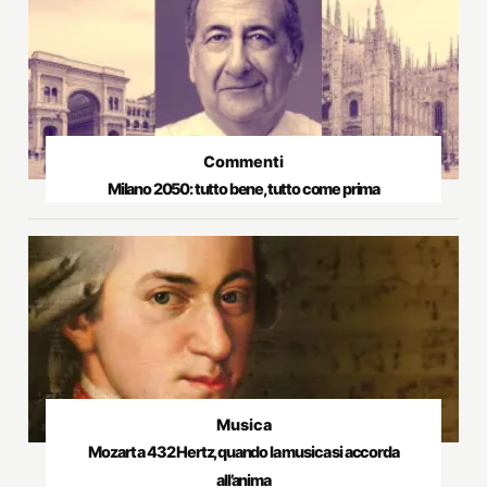
Commenti
Milano 2050: tutto bene, tutto come prima
Musica
Mozart a 432 Hertz, quando la musica si accorda
all’anima