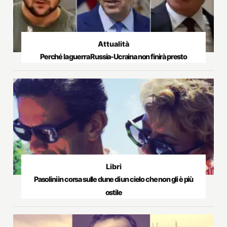
Attualità
Perché la guerra Russia-Ucraina non finirà presto
Libri
Pasolini in corsa sulle dune di un cielo che non gli è più
ostile