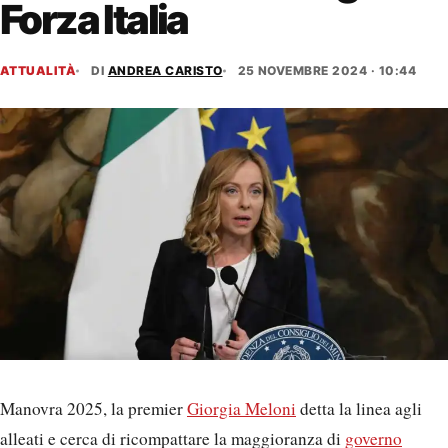
Forza Italia
ATTUALITÀ
DI
ANDREA CARISTO
25 NOVEMBRE 2024 · 10:44
Manovra 2025, la premier
Giorgia Meloni
detta la linea agli
alleati e cerca di ricompattare la maggioranza di
governo