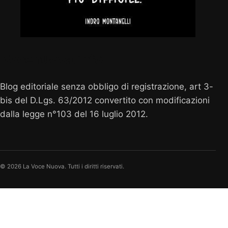
Vocenuova.info
Blog editoriale senza obbligo di registrazione, art 3-
bis del D.Lgs. 63/2012 convertito con modificazioni
dalla legge n°103 del 16 luglio 2012.
© 2026 La Voce Nuova. Tutti i diritti riservati.