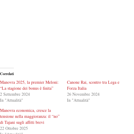
Correlati
Manovra 2025, la premier Meloni:
Canone Rai, scontro tra Lega e
“La stagione dei bonus è finita”
Forza Italia
2 Settembre 2024
26 Novembre 2024
In "Attualità"
In "Attualità"
Manovra economica, cresce la
tensione nella maggioranza: il “no”
di Tajani sugli affitti brevi
22 Ottobre 2025