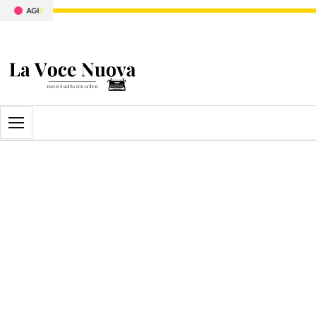
Apri il menu