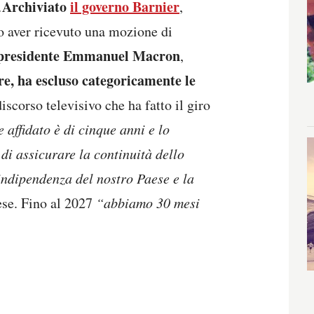
Archiviato
il governo Barnier
.
,
o aver ricevuto una mozione di
Il presidente Emmanuel Macron
,
re, ha escluso categoricamente le
discorso televisivo che ha fatto il giro
affidato è di cinque anni e lo
 di assicurare la continuità dello
’indipendenza del nostro Paese e la
ese. Fino al 2027
“abbiamo 30 mesi