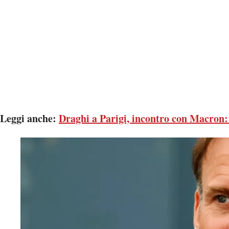
Leggi anche:
Draghi a Parigi, incontro con Macron: