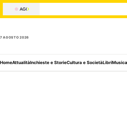
7 AGOSTO 2026
Home
Attualità
Inchieste e Storie
Cultura e Società
Libri
Music