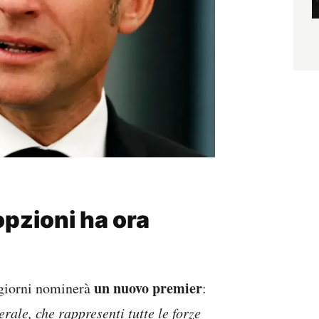
opzioni ha ora
un nuovo premier
 giorni nominerà
:
rale, che rappresenti tutte le forze