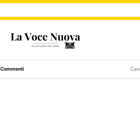
Ricerc
a
Commenti