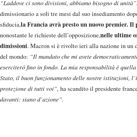
“Laddove ci sono divisioni, abbiamo bisogno di unità”
dimissionario a soli tre mesi dal suo insediamento dop
la Francia avrà presto un nuovo premier. 
sfiducia,
nelle ultime o
nonostante le richieste dell’opposizione,
dimissioni
. Macron si è rivolto ieri alla nazione in un 
del mondo:
“Il mandato che mi avete democraticamente 
eserciterò fino in fondo. La mia responsabilità è quella
Stato, il buon funzionamento delle nostre istituzioni, l
protezione di tutti voi”,
ha scandito il presidente franc
davanti: siano d’azione”.