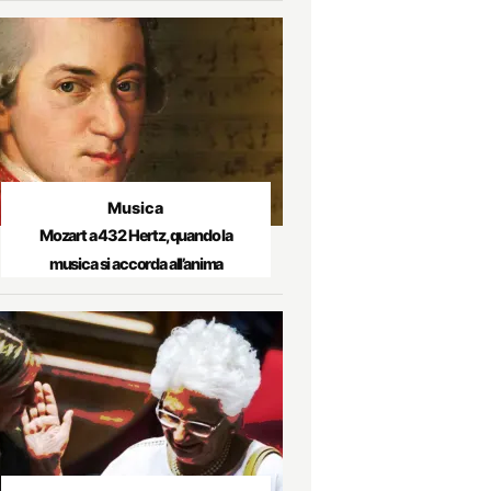
Musica
Mozart a 432 Hertz, quando la
musica si accorda all’anima