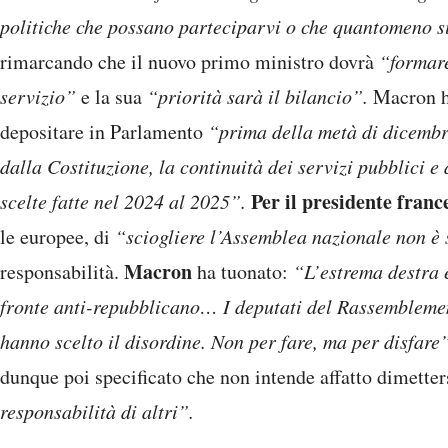
politiche che possano parteciparvi o che quantomeno s
rimarcando che il nuovo primo ministro dovrà
“formare
servizio”
e la sua
“priorità sarà il bilancio”.
Macron h
depositare in Parlamento
“prima della metà di dicemb
dalla Costituzione, la continuità dei servizi pubblici e 
Per il presidente franc
scelte fatte nel 2024 al 2025”.
le europee, di
“sciogliere l’Assemblea nazionale non è
Macron
responsabilità.
ha tuonato:
“L’estrema destra e
fronte anti-repubblicano… I deputati del Rassemblemen
hanno scelto il disordine. Non per fare, ma per disfare
dunque poi specificato che non intende affatto dimetter
responsabilità di altri”.