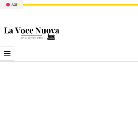
Apri il menu