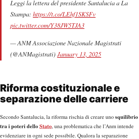
Leggi la lettera del presidente Santalucia a La
Stampa:
https://t.co/LEhf1SKSFv
pic.twitter.com/Y38JW5TJA3
— ANM Associazione Nazionale Magistrati
(@ANMagistrati)
January 13, 2025
Riforma costituzionale e
separazione delle carriere
squilibrio
Secondo Santalucia, la riforma rischia di creare uno
tra i poteri dello
Stato
, una problematica che l’Anm intende
evidenziare in ogni sede possibile. Qualora la separazione