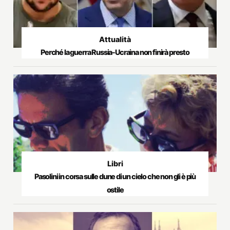
Attualità
Perché la guerra Russia-Ucraina non finirà presto
Libri
Pasolini in corsa sulle dune di un cielo che non gli è più
ostile