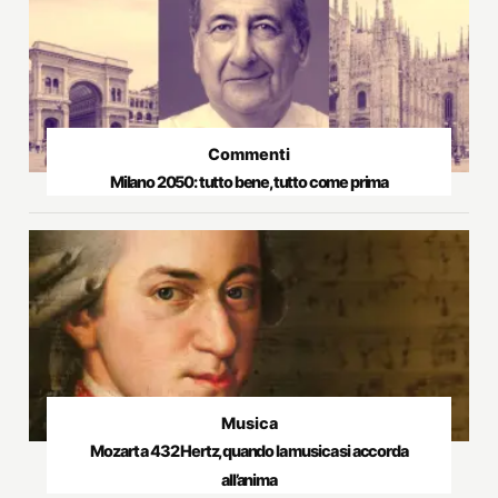
Commenti
Milano 2050: tutto bene, tutto come prima
Musica
Mozart a 432 Hertz, quando la musica si accorda
all’anima