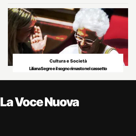
Cultura e Società
Liliana Segre e il sogno rimasto nel cassetto
La Voce Nuova