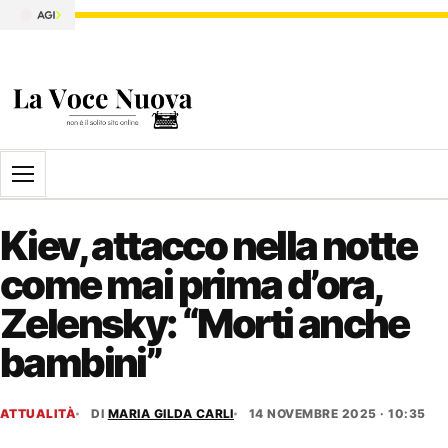
Apri il menu
Kiev, attacco nella notte
come mai prima d’ora,
Zelensky: “Morti anche
bambini”
ATTUALITÀ
DI
MARIA GILDA CARLI
14 NOVEMBRE 2025 · 10:35