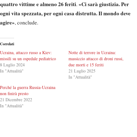
quattro vittime e almeno 26 feriti
«Ci sarà giustizia. Per
.
ogni vita spezzata, per ogni casa distrutta. Il mondo deve
agire»
, conclude.
Correlati
Ucraina, attacco russo a Kiev:
Notte di terrore in Ucraina:
missili su un ospedale pediatrico
massiccio attacco di droni russi,
8 Luglio 2024
due morti e 15 feriti
In "Attualità"
21 Luglio 2025
In "Attualità"
Perché la guerra Russia-Ucraina
non finirà presto
21 Dicembre 2022
In "Attualità"