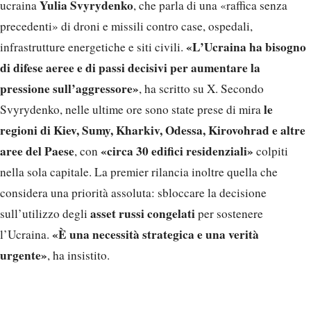
Yulia Svyrydenko
ucraina
, che parla di una «raffica senza
precedenti» di droni e missili contro case, ospedali,
«L’Ucraina ha bisogno
infrastrutture energetiche e siti civili.
di difese aeree e di passi decisivi per aumentare la
pressione sull’aggressore»
, ha scritto su X. Secondo
le
Svyrydenko, nelle ultime ore sono state prese di mira
regioni di Kiev, Sumy, Kharkiv, Odessa, Kirovohrad e altre
aree del Paese
«circa 30 edifici residenziali»
, con
colpiti
nella sola capitale. La premier rilancia inoltre quella che
considera una priorità assoluta: sbloccare la decisione
asset russi congelati
sull’utilizzo degli
per sostenere
«È una necessità strategica e una verità
l’Ucraina.
urgente»
, ha insistito.