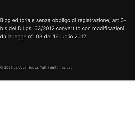
Vocenuova.info
Blog editoriale senza obbligo di registrazione, art 3-
bis del D.Lgs. 63/2012 convertito con modificazioni
dalla legge n°103 del 16 luglio 2012.
© 2026 La Voce Nuova. Tutti i diritti riservati.