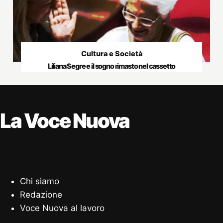
Cultura e Società
Liliana Segre e il sogno rimasto nel cassetto
La Voce Nuova
Chi siamo
Redazione
Voce Nuova al lavoro