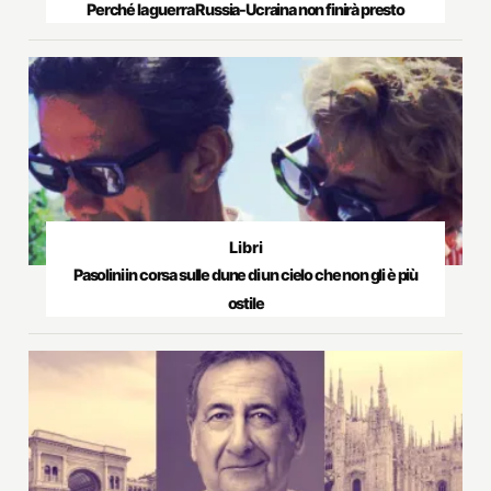
Perché la guerra Russia-Ucraina non finirà presto
Libri
Pasolini in corsa sulle dune di un cielo che non gli è più
ostile