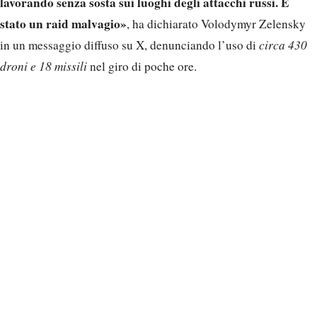
lavorando senza sosta sui luoghi degli attacchi russi. È
stato un raid malvagio»
, ha dichiarato Volodymyr Zelensky
in un messaggio diffuso su X, denunciando l’uso di
circa 430
droni e 18 missili
nel giro di poche ore.