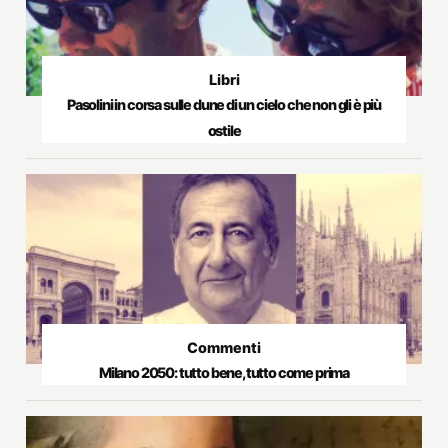
Libri
Pasolini in corsa sulle dune di un cielo che non gli è più
ostile
Commenti
Milano 2050: tutto bene, tutto come prima