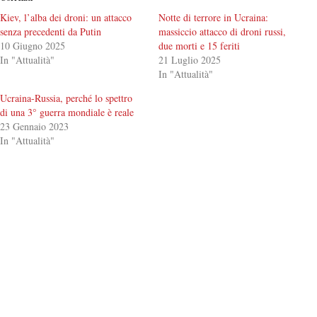
Kiev, l’alba dei droni: un attacco
Notte di terrore in Ucraina:
senza precedenti da Putin
massiccio attacco di droni russi,
10 Giugno 2025
due morti e 15 feriti
In "Attualità"
21 Luglio 2025
In "Attualità"
Ucraina-Russia, perché lo spettro
di una 3° guerra mondiale è reale
23 Gennaio 2023
In "Attualità"