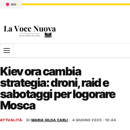
Apri il menu
Kiev ora cambia
strategia: droni, raid e
sabotaggi per logorare
Mosca
ATTUALITÀ
DI
MARIA GILDA CARLI
4 GIUGNO 2025 · 10:44