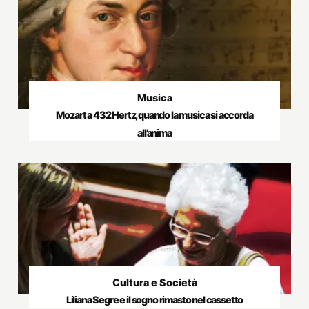
Musica
Mozart a 432 Hertz, quando la musica si accorda
all’anima
Cultura e Società
Liliana Segre e il sogno rimasto nel cassetto