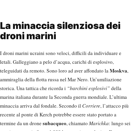
La minaccia silenziosa dei
droni marini
I droni marini ucraini sono veloci, difficili da individuare e
letali. Galleggiano a pelo d’acqua, carichi di esplosivo,
Moskva
teleguidati da remoto. Sono loro ad aver affondato la
,
ammiraglia della flotta russa nel Mar Nero. Un’umiliazione
storica. Una tattica che ricorda i
“barchini esplosivi”
della
marina italiana durante la Seconda guerra mondiale. L’ultima
minaccia arriva dal fondale. Secondo il
Corriere
, l’attacco più
recente al ponte di Kerch potrebbe essere stato portato a
subacqueo
termine da un drone
, chiamato
Marichka
: lungo sei