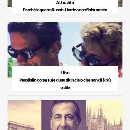
Attualità
Perché la guerra Russia-Ucraina non finirà presto
Libri
Pasolini in corsa sulle dune di un cielo che non gli è più
ostile