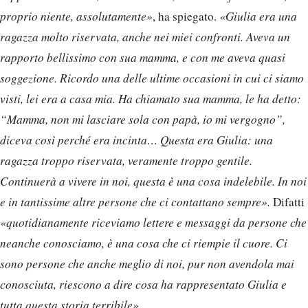
proprio niente, assolutamente»
, ha spiegato.
«Giulia era una
ragazza molto riservata, anche nei miei confronti. Aveva un
rapporto bellissimo con sua mamma, e con me aveva quasi
soggezione. Ricordo una delle ultime occasioni in cui ci siamo
visti, lei era a casa mia. Ha chiamato sua mamma, le ha detto:
“Mamma, non mi lasciare sola con papà, io mi vergogno”,
diceva così perché era incinta… Questa era Giulia: una
ragazza troppo riservata, veramente troppo gentile.
Continuerà a vivere in noi, questa è una cosa indelebile. In noi
e in tantissime altre persone che ci contattano sempre».
Difatti
«quotidianamente riceviamo lettere e messaggi da persone che
neanche conosciamo, è una cosa che ci riempie il cuore. Ci
sono persone che anche meglio di noi, pur non avendola mai
conosciuta, riescono a dire cosa ha rappresentato Giulia e
tutta questa storia terribile».