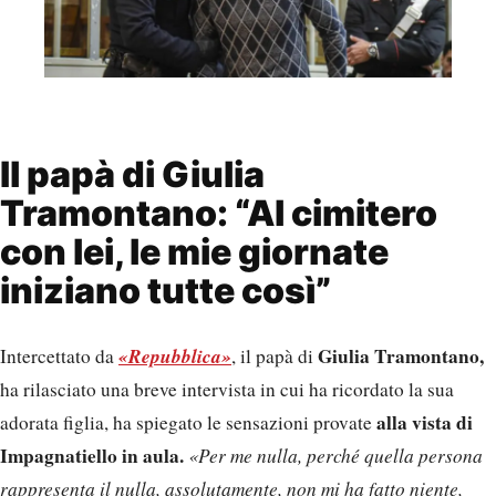
Il papà di Giulia
Tramontano: “Al cimitero
con lei, le mie giornate
iniziano tutte così”
«Repubblica»
Giulia Tramontano,
Intercettato da
, il papà di
ha rilasciato una breve intervista in cui ha ricordato la sua
alla vista di
adorata figlia, ha spiegato le sensazioni provate
Impagnatiello in aula.
«Per me nulla, perché quella persona
rappresenta il nulla, assolutamente, non mi ha fatto niente,