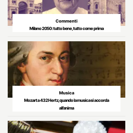
Commenti
Milano 2050: tutto bene, tutto come prima
Musica
Mozart a 432 Hertz, quando la musica si accorda
all’anima