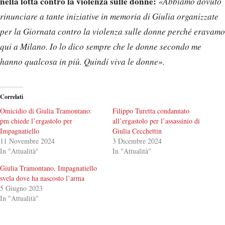
nella lotta contro la violenza sulle donne:
«Abbiamo dovuto
rinunciare a tante iniziative in memoria di Giulia organizzate
per la Giornata contro la violenza sulle donne perché eravamo
qui a Milano. Io lo dico sempre che le donne secondo me
hanno qualcosa in più. Quindi viva le donne».
Correlati
Omicidio di Giulia Tramontano:
Filippo Turetta condannato
pm chiede l’ergastolo per
all’ergastolo per l’assassinio di
Impagnatiello
Giulia Cecchettin
11 Novembre 2024
3 Dicembre 2024
In "Attualità"
In "Attualità"
Giulia Tramontano, Impagnatiello
svela dove ha nascosto l’arma
5 Giugno 2023
In "Attualità"