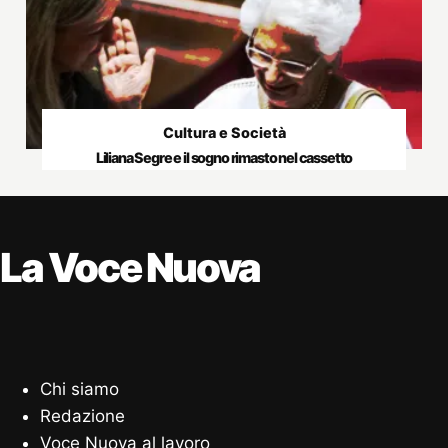
Cultura e Società
Liliana Segre e il sogno rimasto nel cassetto
La Voce Nuova
Chi siamo
Redazione
Voce Nuova al lavoro