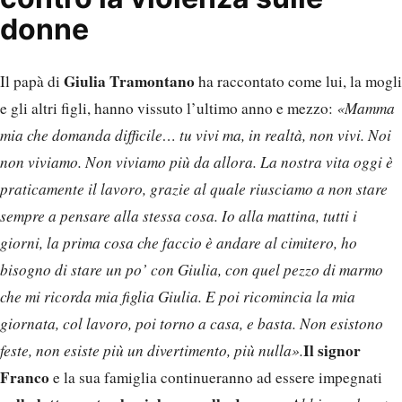
donne
Giulia Tramontano
Il papà di
ha raccontato come lui, la mogli
e gli altri figli, hanno vissuto l’ultimo anno e mezzo:
«Mamma
mia che domanda difficile… tu vivi ma, in realtà, non vivi. Noi
non viviamo. Non viviamo più da allora. La nostra vita oggi è
praticamente il lavoro, grazie al quale riusciamo a non stare
sempre a pensare alla stessa cosa. Io alla mattina, tutti i
giorni, la prima cosa che faccio è andare al cimitero, ho
bisogno di stare un po’ con Giulia, con quel pezzo di marmo
che mi ricorda mia figlia Giulia. E poi ricomincia la mia
giornata, col lavoro, poi torno a casa, e basta. Non esistono
Il signor
feste, non esiste più un divertimento, più nulla».
Franco
e la sua famiglia continueranno ad essere impegnati