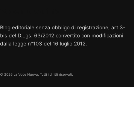
Vocenuova.info
Blog editoriale senza obbligo di registrazione, art 3-
bis del D.Lgs. 63/2012 convertito con modificazioni
dalla legge n°103 del 16 luglio 2012.
© 2026 La Voce Nuova. Tutti i diritti riservati.