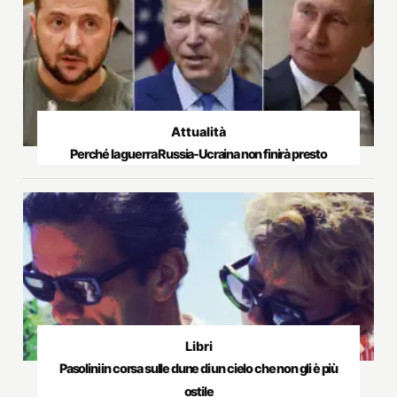
Attualità
Perché la guerra Russia-Ucraina non finirà presto
Libri
Pasolini in corsa sulle dune di un cielo che non gli è più
ostile