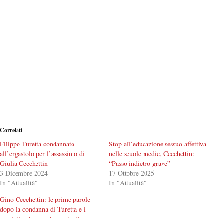
Correlati
Filippo Turetta condannato
Stop all’educazione sessuo-affettiva
all’ergastolo per l’assassinio di
nelle scuole medie, Cecchettin:
Giulia Cecchettin
“Passo indietro grave”
3 Dicembre 2024
17 Ottobre 2025
In "Attualità"
In "Attualità"
Gino Cecchettin: le prime parole
dopo la condanna di Turetta e i