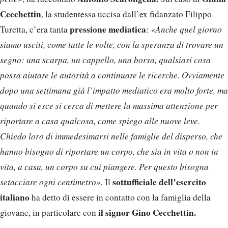
Cecchettin
, la studentessa uccisa dall’ex fidanzato Filippo
pressione mediatica
Turetta, c’era tanta
:
«Anche quel giorno
siamo usciti, come tutte le volte, con la speranza di trovare un
segno: una scarpa, un cappello, una borsa, qualsiasi cosa
possa aiutare le autorità a continuare le ricerche. Ovviamente
dopo una settimana già l’impatto mediatico era molto forte, ma
quando si esce si cerca di mettere la massima attenzione per
riportare a casa qualcosa, come spiego alle nuove leve.
Chiedo loro di immedesimarsi nelle famiglie del disperso, che
hanno bisogno di riportare un corpo, che sia in vita o non in
vita, a casa, un corpo su cui piangere. Per questo bisogna
sottufficiale dell’esercito
setacciare ogni centimetro».
Il
italiano
ha detto di essere in contatto con la famiglia della
il signor Gino Cecchettin.
giovane, in particolare con