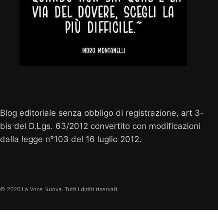
Vocenuova.info
Blog editoriale senza obbligo di registrazione, art 3-
bis del D.Lgs. 63/2012 convertito con modificazioni
dalla legge n°103 del 16 luglio 2012.
© 2026 La Voce Nuova. Tutti i diritti riservati.