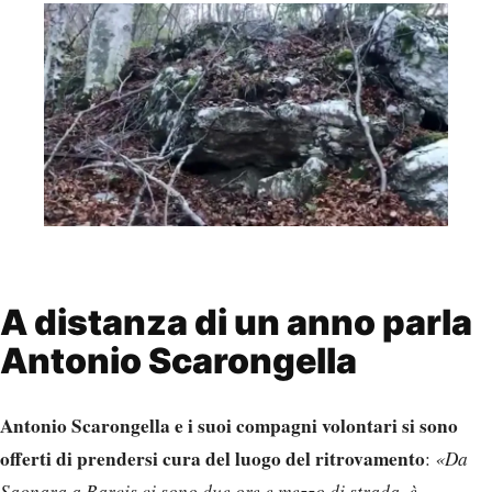
A distanza di un anno parla
Antonio Scarongella
Antonio Scarongella e i suoi compagni volontari si sono
offerti di prendersi cura del luogo del ritrovamento
:
«Da
Saonara a Barcis ci sono due ore e mezzo di strada, è