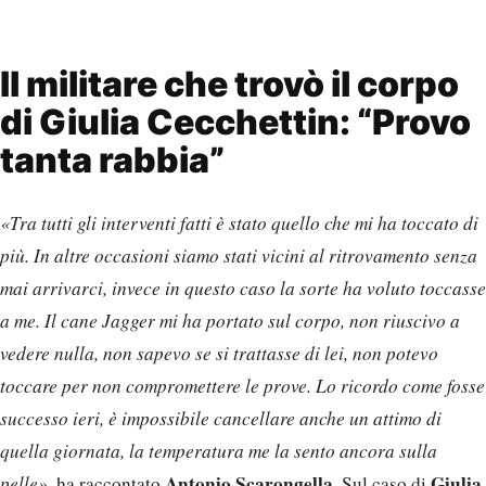
Il militare che trovò il corpo
di Giulia Cecchettin: “Provo
tanta rabbia”
«Tra tutti gli interventi fatti è stato quello che mi ha toccato di
più. In altre occasioni siamo stati vicini al ritrovamento senza
mai arrivarci, invece in questo caso la sorte ha voluto toccasse
a me. Il cane Jagger mi ha portato sul corpo, non riuscivo a
vedere nulla, non sapevo se si trattasse di lei, non potevo
toccare per non compromettere le prove. Lo ricordo come fosse
successo ieri, è impossibile cancellare anche un attimo di
quella giornata, la temperatura me la sento ancora sulla
Antonio Scarongella.
Giulia
pelle»
, ha raccontato
Sul caso di