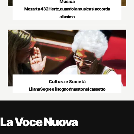
Musica
Mozart a 432 Hertz, quando la musica si accorda
all’anima
Cultura e Società
Liliana Segre e il sogno rimasto nel cassetto
La Voce Nuova