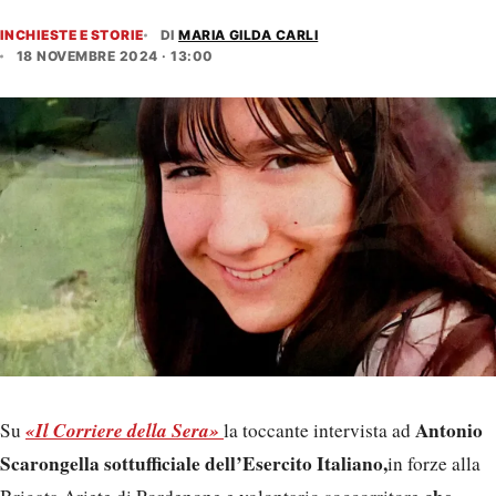
INCHIESTE E STORIE
DI
MARIA GILDA CARLI
18 NOVEMBRE 2024 · 13:00
«Il Corriere della Sera»
Antonio
Su
la toccante intervista ad
Scarongella sottufficiale dell’Esercito Italiano,
in forze alla