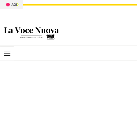
Apri il menu