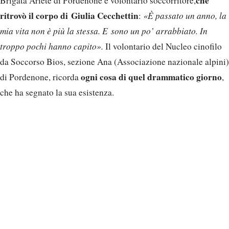
che
Brigata Ariete di Pordenone e volontario soccorritore,
ritrovò il corpo di Giulia Cecchettin
:
«È passato un anno, la
mia vita non è più la stessa. E sono un po’ arrabbiato. In
troppo pochi hanno capito».
Il volontario del Nucleo cinofilo
da Soccorso Bios, sezione Ana (Associazione nazionale alpini)
ogni cosa di quel drammatico giorno
di Pordenone, ricorda
,
che ha segnato la sua esistenza.