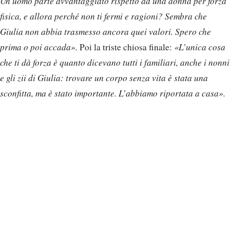
Un uomo parte avvantaggiato rispetto ad una donna per forza
fisica, e allora perché non ti fermi e ragioni? Sembra che
Giulia non abbia trasmesso ancora quei valori. Spero che
prima o poi accada».
Poi la triste chiosa finale:
«L’unica cosa
che ti dà forza è quanto dicevano tutti i familiari, anche i nonni
e gli zii di Giulia: trovare un corpo senza vita è stata una
sconfitta, ma è stato importante. L’abbiamo riportata a casa».