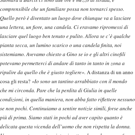
comprensibile che un familiare possa non tornarci spesso.
Quello però è diventato un luogo dove chiunque va a lasciare
una lettera, un fiore, una candela. Ci eravamo ripromessi di
lasciare quel luogo ben tenuto e pulito. Allora se c’è qualche
pianta secca, un lumino scarico o una candela finita, noi
sistemiamo. Avevamo chiesto a Gino se io e gli altri cinofili
potevamo permetterci di andare di tanto in tanto in zona a
ripulire da quello che è giusto togliere».
A distanza di un anno
cosa gli resta?
«Io sono un tantino arrabbiato con il mondo
che mi circonda. Pare che la perdita di Giulia in quelle
condizioni, in quella maniera, non abba fatto riflettere nessuno
se non pochi. Continuiamo a sentire notizie simili, forse anche
più di prima. Siamo stati in pochi ad aver capito quanto è
delicata questa vicenda dell’uomo che non rispetta la donna.