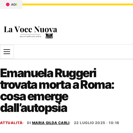
Apri il menu
Emanuela Ruggeri
trovata morta a Roma:
cosa emerge
dall’autopsia
ATTUALITÀ
DI
MARIA GILDA CARLI
22 LUGLIO 2025 · 10:16