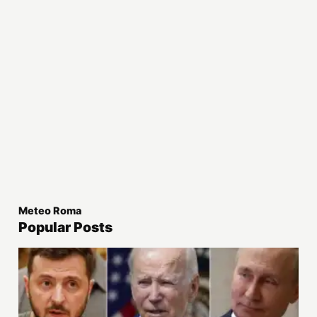
Meteo Roma
Popular Posts
Attualità
Perché la guerra Russia-Ucraina non finirà presto