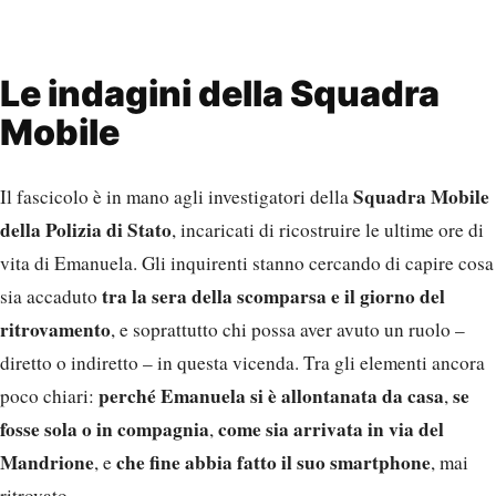
della Polizia di Stato
, incaricati di ricostruire le ultime ore di
vita di Emanuela. Gli inquirenti stanno cercando di capire cosa
tra la sera della scomparsa e il giorno del
sia accaduto
ritrovamento
, e soprattutto chi possa aver avuto un ruolo –
diretto o indiretto – in questa vicenda. Tra gli elementi ancora
perché Emanuela si è allontanata da casa
se
poco chiari:
,
fosse sola o in compagnia
come sia arrivata in via del
,
Mandrione
che fine abbia fatto il suo smartphone
, e
, mai
ritrovato.