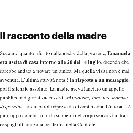
era uscita di casa intorno alle 20 del 14 luglio
, dicendo che
sarebbe andata a trovare un’amica. Ma quella visita non è mai
la risposta a un messaggio
avvenuta. L’ultima attività nota è
,
poi il silenzio assoluto. La madre aveva lanciato un appello
pubblico nei giorni successivi:
«Aiutatemi, sono una mamma
disperata»,
le sue parole riprese da diversi media. L’attesa si è
purtroppo conclusa con la scoperta del corpo senza vita, tra i
cespugli di una zona periferica della Capitale.
In corso l’analisi dei tabulati
e delle videocamere
Nel tentativo di colmare i vuoti nella ricostruzione temporale,