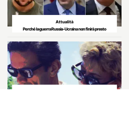
Libri
Pasolini in corsa sulle dune di un cielo che non gli è più
ostile
Commenti
Milano 2050: tutto bene, tutto come prima