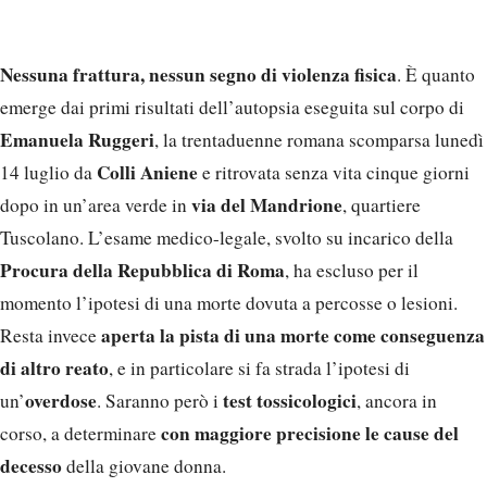
Tuscolano. L’esame medico-legale, svolto su incarico della
Procura della Repubblica di Roma
, ha escluso per il
momento l’ipotesi di una morte dovuta a percosse o lesioni.
aperta la pista di una morte come conseguenza
Resta invece
di altro reato
, e in particolare si fa strada l’ipotesi di
overdose
test tossicologici
un’
. Saranno però i
, ancora in
con maggiore precisione le cause del
corso, a determinare
decesso
della giovane donna.
Le indagini della Squadra
Mobile
Squadra Mobile
Il fascicolo è in mano agli investigatori della