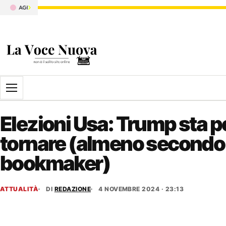
Apri il menu
Elezioni Usa: Trump sta p
tornare (almeno secondo 
bookmaker)
ATTUALITÀ
DI
REDAZIONE
4 NOVEMBRE 2024 · 23:13