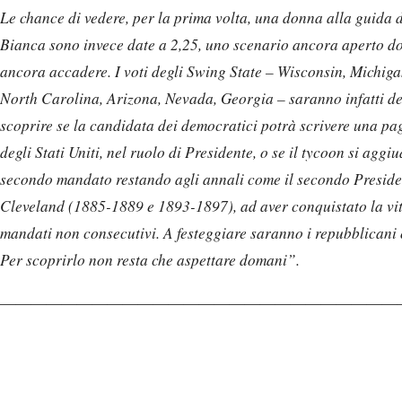
Le chance di vedere, per la prima volta, una donna alla guida 
Bianca sono invece date a 2,25, uno scenario ancora aperto do
ancora accadere. I voti degli Swing State – Wisconsin, Michig
North Carolina, Arizona, Nevada, Georgia – saranno infatti de
scoprire se la candidata dei democratici potrà scrivere una pag
degli Stati Uniti, nel ruolo di Presidente, o se il tycoon si aggi
secondo mandato restando agli annali come il secondo Presid
Cleveland (1885-1889 e 1893-1897), ad aver conquistato la vit
mandati non consecutivi. A festeggiare saranno i repubblicani 
Per scoprirlo non resta che aspettare domani”.
——————————————————————————