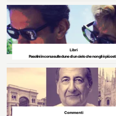
Libri
Pasolini in corsa sulle dune di un cielo che non gli è più ost
Commenti