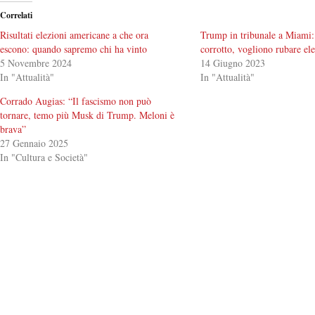
Correlati
Risultati elezioni americane a che ora
Trump in tribunale a Miami:
escono: quando sapremo chi ha vinto
corrotto, vogliono rubare el
5 Novembre 2024
14 Giugno 2023
In "Attualità"
In "Attualità"
Corrado Augias: “Il fascismo non può
tornare, temo più Musk di Trump. Meloni è
brava”
27 Gennaio 2025
In "Cultura e Società"