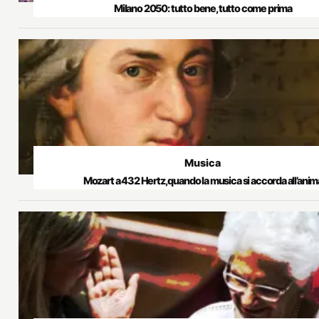
Milano 2050: tutto bene, tutto come prima
Musica
Mozart a 432 Hertz, quando la musica si accorda all’anim