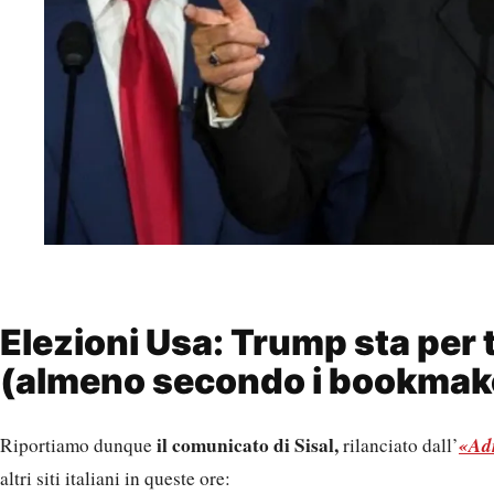
Elezioni Usa: Trump sta per 
(almeno secondo i bookmak
il comunicato di Sisal,
«Ad
Riportiamo dunque
rilanciato dall’
altri siti italiani in queste ore: