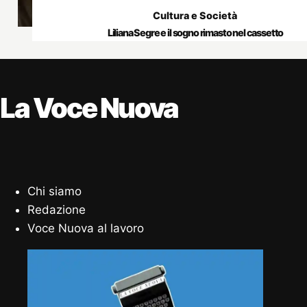
Cultura e Società
Liliana Segre e il sogno rimasto nel cassetto
La Voce Nuova
Chi siamo
Redazione
Voce Nuova al lavoro