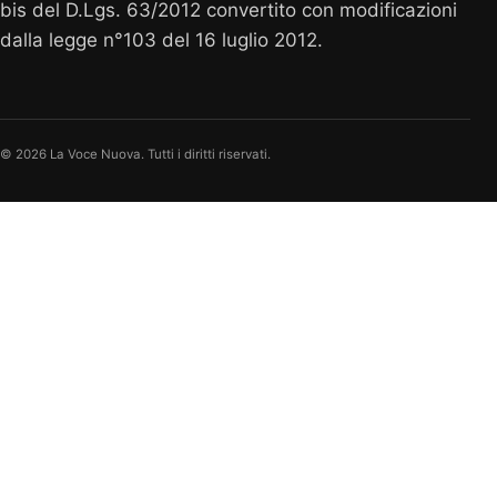
bis del D.Lgs. 63/2012 convertito con modificazioni
dalla legge n°103 del 16 luglio 2012.
© 2026 La Voce Nuova. Tutti i diritti riservati.