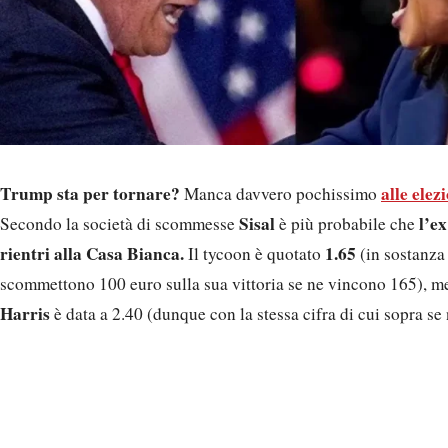
Trump sta per tornare?
alle elez
Manca davvero pochissimo
Sisal
l’e
Secondo la società di scommesse
è più probabile che
rientri alla Casa Bianca.
1.65
Il tycoon è quotato
(in sostanza 
scommettono 100 euro sulla sua vittoria se ne vincono 165), m
Harris
è data a 2.40 (dunque con la stessa cifra di cui sopra s