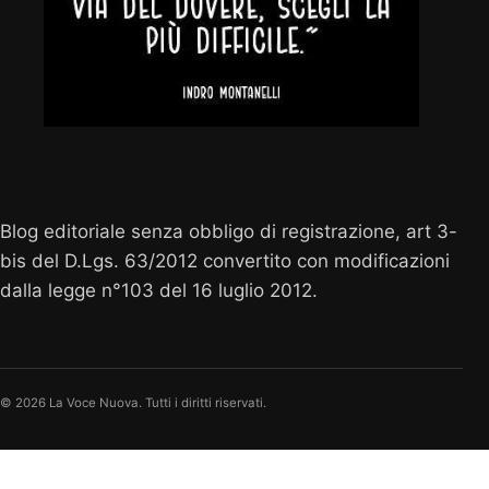
Vocenuova.info
Blog editoriale senza obbligo di registrazione, art 3-
bis del D.Lgs. 63/2012 convertito con modificazioni
dalla legge n°103 del 16 luglio 2012.
© 2026 La Voce Nuova. Tutti i diritti riservati.