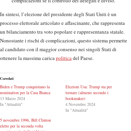
complicazioni se il controllo dei delegati è diviso.
In sintesi, l’elezione del presidente degli Stati Uniti è un
processo elettorale articolato e affascinante, che rappresenta
un bilanciamento tra voto popolare e rappresentanza statale.
Nonostante i rischi di complicazioni, questo sistema permette
al candidato con il maggior consenso nei singoli Stati di
ottenere la massima carica
politica
del Paese.
Correlati
Biden e Trump conquistano la
Elezioni Usa: Trump sta per
nomination per la Casa Bianca
tornare (almeno secondo i
13 Marzo 2024
bookmaker)
In "Attualità"
4 Novembre 2024
In "Attualità"
5 novembre 1996, Bill Clinton
eletto per la seconda volta