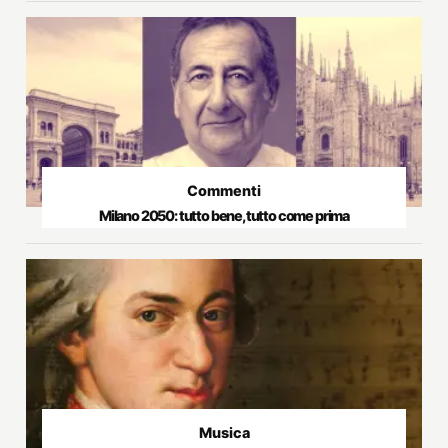
Commenti
Milano 2050: tutto bene, tutto come prima
Musica