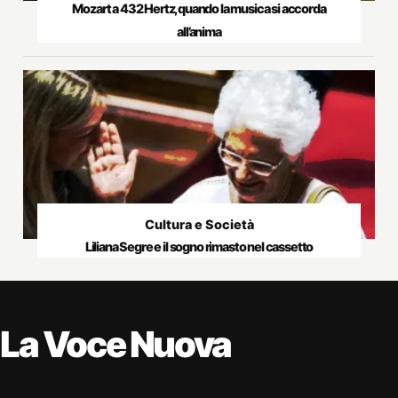
Mozart a 432 Hertz, quando la musica si accorda
all’anima
Cultura e Società
Liliana Segre e il sogno rimasto nel cassetto
La Voce Nuova