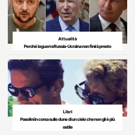
Attualità
Perché la guerra Russia-Ucraina non finirà presto
Libri
Pasolini in corsa sulle dune di un cielo che non gli è più
ostile