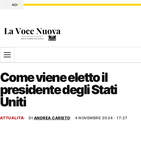
Apri il menu
Come viene eletto il
presidente degli Stati
Uniti
ATTUALITÀ
DI
ANDREA CARISTO
4 NOVEMBRE 2024 · 17:27