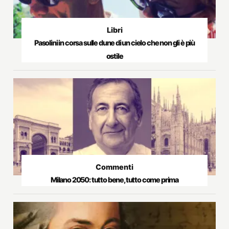
Libri
Pasolini in corsa sulle dune di un cielo che non gli è più
ostile
Commenti
Milano 2050: tutto bene, tutto come prima