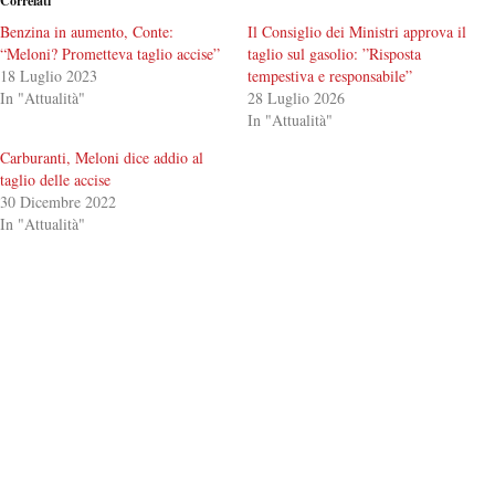
Correlati
Benzina in aumento, Conte:
Il Consiglio dei Ministri approva il
“Meloni? Prometteva taglio accise”
taglio sul gasolio: ”Risposta
18 Luglio 2023
tempestiva e responsabile”
In "Attualità"
28 Luglio 2026
In "Attualità"
Carburanti, Meloni dice addio al
taglio delle accise
30 Dicembre 2022
In "Attualità"