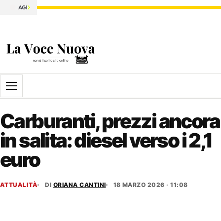
Apri il menu
Carburanti, prezzi ancora
in salita: diesel verso i 2,1
euro
ATTUALITÀ
DI
ORIANA CANTINI
18 MARZO 2026 · 11:08