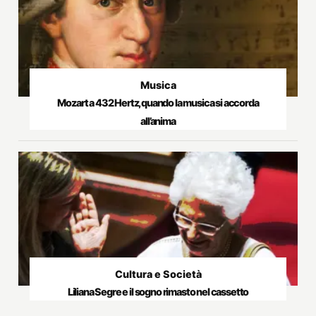
Musica
Mozart a 432 Hertz, quando la musica si accorda
all’anima
Cultura e Società
Liliana Segre e il sogno rimasto nel cassetto