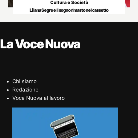
Cultura e Società
Liliana Segre e il sogno rimasto nel cassetto
La Voce Nuova
Chi siamo
Redazione
Voce Nuova al lavoro