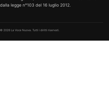
dalla legge n°103 del 16 luglio 2012.
© 2026 La Voce Nuova. Tutti i diritti riservati.