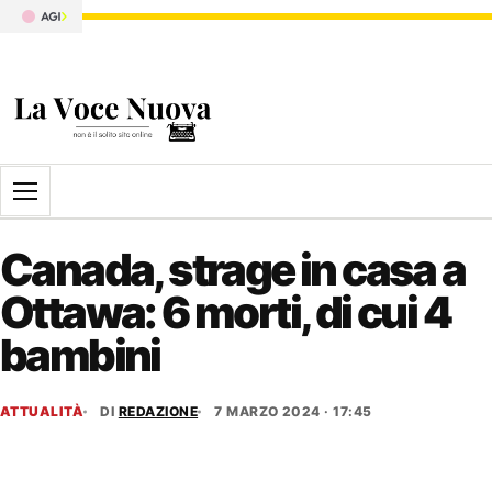
Apri il menu
Canada, strage in casa a
Ottawa: 6 morti, di cui 4
bambini
ATTUALITÀ
DI
REDAZIONE
7 MARZO 2024 · 17:45