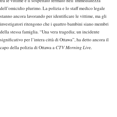
tra le vittime e il sospettato fermato nell’immediatezza
dell’omicidio plurimo. La polizia e lo staff medico legale
stanno ancora lavorando per identificare le vittime, ma gli
investigatori ritengono che i quattro bambini siano membri
della stessa famiglia. “Una vera tragedia; un incidente
significativo per l’intera città di Ottawa”, ha detto ancora il
capo della polizia di Ottawa a
CTV Morning Liv
e.