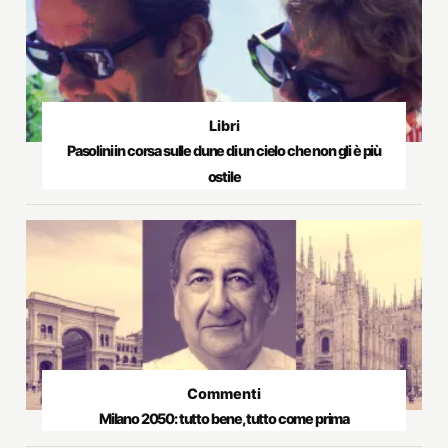
Libri
Pasolini in corsa sulle dune di un cielo che non gli è più
ostile
Commenti
Milano 2050: tutto bene, tutto come prima