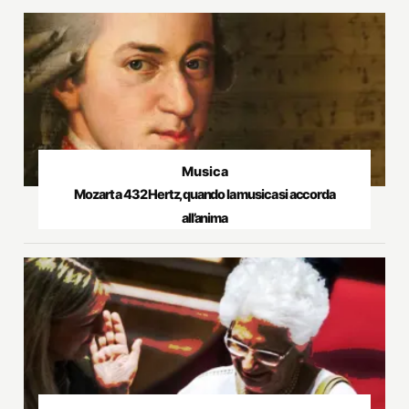
Musica
Mozart a 432 Hertz, quando la musica si accorda
all’anima