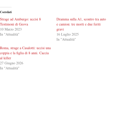
Correlati
Strage ad Amburgo: uccisi 8
Dramma sulla A1, scontro tra auto
Testimoni di Geova
e camion: tre morti e due feriti
10 Marzo 2023
gravi
In "Attualità"
16 Luglio 2025
In "Attualità"
Roma, strage a Casalotti: uccisi una
coppia e la figlia di 8 anni. Caccia
al killer
27 Giugno 2026
In "Attualità"