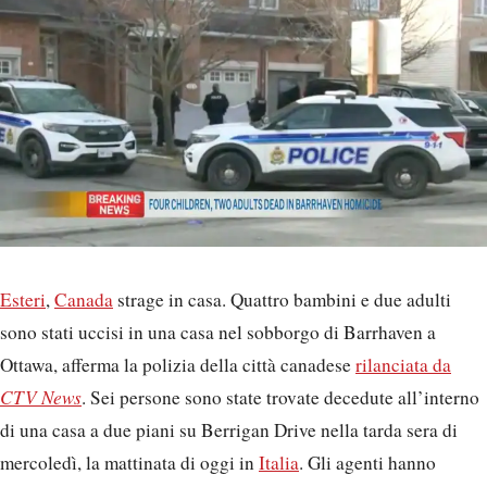
Esteri
,
Canada
strage in casa. Quattro bambini e due adulti
sono stati uccisi in una casa nel sobborgo di Barrhaven a
Ottawa, afferma la polizia della città canadese
rilanciata da
CTV News
. Sei persone sono state trovate decedute all’interno
di una casa a due piani su Berrigan Drive nella tarda sera di
mercoledì, la mattinata di oggi in
Italia
. Gli agenti hanno