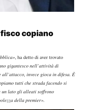
l fisco copiano
bblica»
, ha detto di aver trovato
no gigantesco nell’attività di
ll’attacco, invece gioca in difesa. È
ppiamo tutti che strada facendo si
un lato gli alleati soffrono
ebolezza della premier».