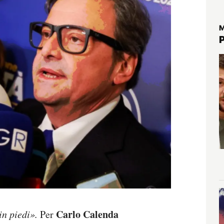
M
Carlo Calenda
in piedi».
Per