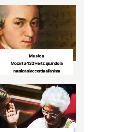
Musica
Mozart a 432 Hertz, quando la
musica si accorda all’anima