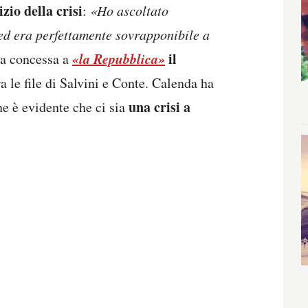
izio della crisi
:
«Ho ascoltato
ed era perfettamente sovrapponibile a
«la Repubblica»
il
sta concessa a
ra le file di Salvini e Conte. Calenda ha
una crisi a
e è evidente che ci sia