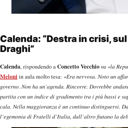
Calenda: “Destra in crisi, su
Draghi”
Calenda
Concetto Vecchio
, rispondendo a
su
«la Repu
Meloni
in aula molto tesa:
«Era nervosa. Noto un affan
governo. Non ha un’agenda. Rincorre. Dovrebbe andare a
partita con un indice di gradimento tra i più bassi e sa
cala. Nella maggioranza è un continuo distinguersi. Da 
l’egemonia di Fratelli d’Italia, dall’altro fiutano la d