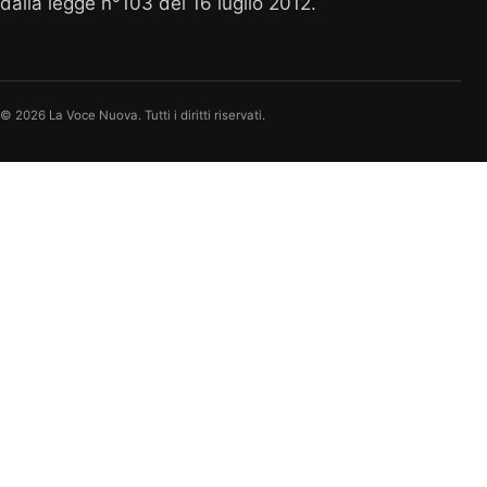
dalla legge n°103 del 16 luglio 2012.
© 2026 La Voce Nuova. Tutti i diritti riservati.