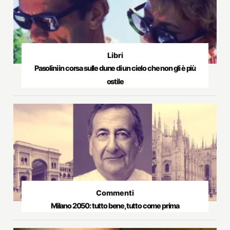
Libri
Pasolini in corsa sulle dune di un cielo che non gli è più
ostile
Commenti
Milano 2050: tutto bene, tutto come prima