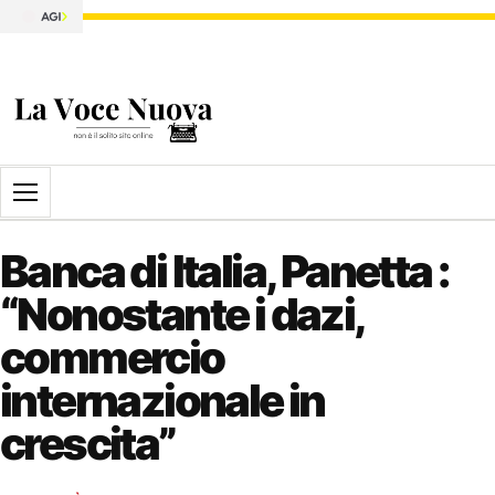
Apri il menu
Banca di Italia, Panetta :
“Nonostante i dazi,
commercio
internazionale in
crescita”