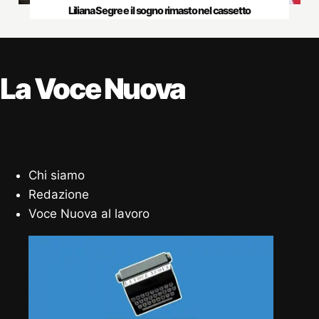
Liliana Segre e il sogno rimasto nel cassetto
La Voce Nuova
Chi siamo
Redazione
Voce Nuova al lavoro