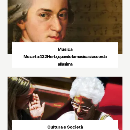
Musica
Mozart a 432 Hertz, quando la musica si accorda
all’anima
Cultura e Società