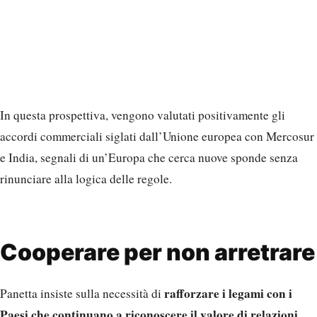
In questa prospettiva, vengono valutati positivamente gli
accordi commerciali siglati dall’Unione europea con Mercosur
e India, segnali di un’Europa che cerca nuove sponde senza
rinunciare alla logica delle regole.
Cooperare per non arretrare
rafforzare i legami con i
Panetta insiste sulla necessità di
Paesi che continuano a riconoscere il valore di relazioni