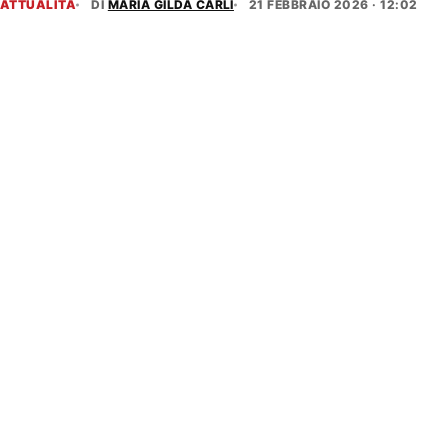
ATTUALITÀ
DI
MARIA GILDA CARLI
21 FEBBRAIO 2026 · 12:02