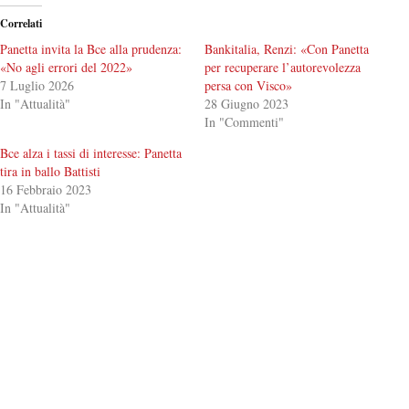
Correlati
Panetta invita la Bce alla prudenza:
Bankitalia, Renzi: «Con Panetta
«No agli errori del 2022»
per recuperare l’autorevolezza
7 Luglio 2026
persa con Visco»
In "Attualità"
28 Giugno 2023
In "Commenti"
Bce alza i tassi di interesse: Panetta
tira in ballo Battisti
16 Febbraio 2023
In "Attualità"