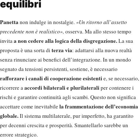
equilibri
Panetta
non indulge in nostalgie.
«Un ritorno all’assetto
precedente non è realistico»,
osserva. Ma allo stesso tempo
a non cedere alla logica della disgregazione.
invita
La sua
terza via
proposta è una sorta di
: adattarsi alla nuova realtà
senza rinunciare ai benefici dell’integrazione. In un mondo
segnato da tensioni persistenti, sostiene, è necessario
rafforzare i canali di cooperazione esistenti
e, se necessario,
accordi bilaterali e plurilaterali
ricorrere a
per contenere i
rischi e garantire continuità agli scambi. Questo non significa
la frammentazione dell’economia
accettare come inevitabile
globale.
Il sistema multilaterale, pur imperfetto, ha garantito
per decenni crescita e prosperità. Smantellarlo sarebbe un
errore strategico.