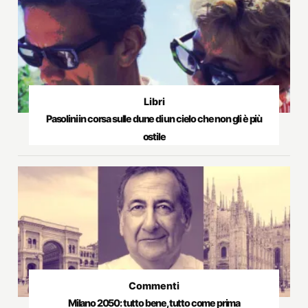
Libri
Pasolini in corsa sulle dune di un cielo che non gli è più
ostile
Commenti
Milano 2050: tutto bene, tutto come prima