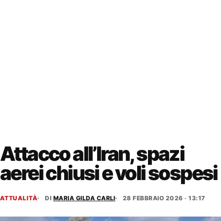
Attacco all’Iran, spazi
aerei chiusi e voli sospesi
ATTUALITÀ
DI
MARIA GILDA CARLI
28 FEBBRAIO 2026 · 13:17