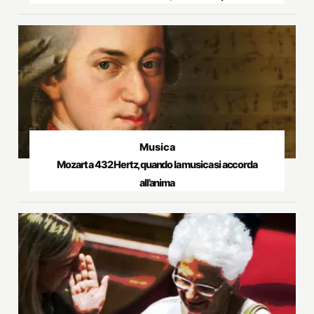
Musica
Mozart a 432 Hertz, quando la musica si accorda
all’anima