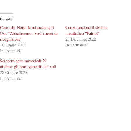
Correlati
Corea del Nord, la minaccia agli
Come funziona il sistema
Usa: “Abbatteremo i vostri aerei da
missilistico “Patriot”
ricognizione”
23 Dicembre 2022
10 Luglio 2023
In "Attualità"
In "Attualità"
Sciopero aerei mercoledì 29
ottobre: gli orari garantiti dei voli
28 Ottobre 2025
In "Attualità"