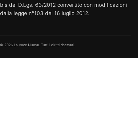
bis del D.Lgs. 63/2012 convertito con modificazioni
dalla legge n°103 del 16 luglio 2012.
© 2026 La Voce Nuova. Tutti i diritti riservati.