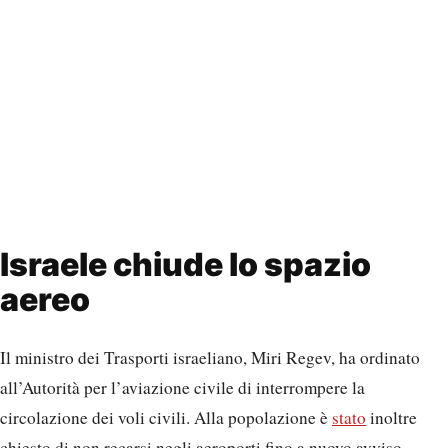
Israele chiude lo spazio
aereo
Il ministro dei Trasporti israeliano, Miri Regev, ha ordinato
all’Autorità per l’aviazione civile di interrompere la
circolazione dei voli civili. Alla popolazione è
stato
inoltre
chiesto di non recarsi negli aeroporti fino a nuovo avviso.