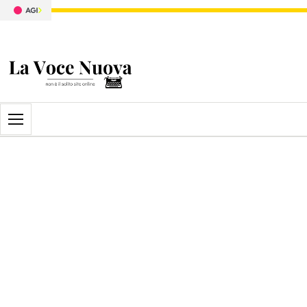
Apri il menu