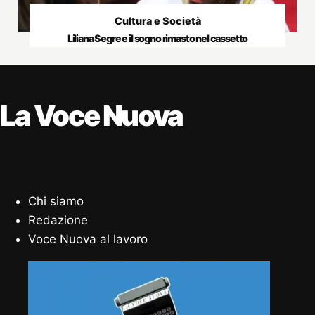
Cultura e Società
Liliana Segre e il sogno rimasto nel cassetto
La Voce Nuova
Chi siamo
Redazione
Voce Nuova al lavoro