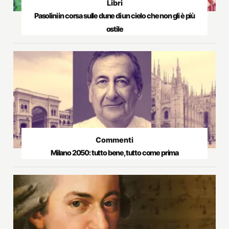
Libri
Pasolini in corsa sulle dune di un cielo che non gli è più
ostile
Commenti
Milano 2050: tutto bene, tutto come prima