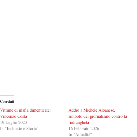
Correlati
Vittime di mafia dimenticate:
Addio a Michele Albanese,
Vincenzo Costa
simbolo del giornalismo contro la
19 Luglio 2023
’ndrangheta
In "Inchieste e Storie"
16 Febbraio 2026
In "Attualità"