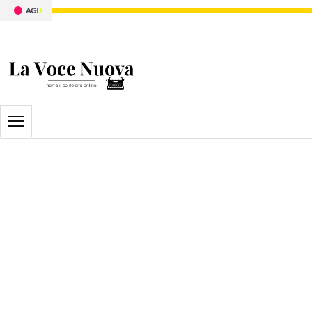
Apri il menu