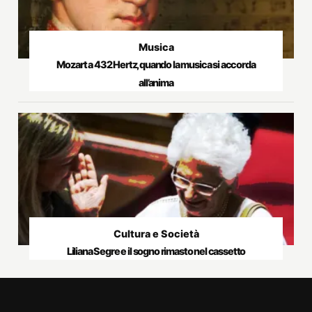
Musica
Mozart a 432 Hertz, quando la musica si accorda
all’anima
Cultura e Società
Liliana Segre e il sogno rimasto nel cassetto