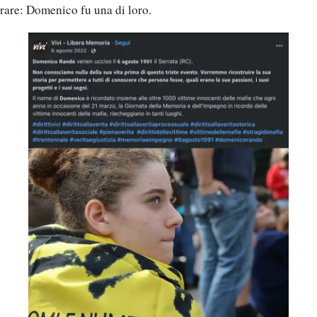
rare: Domenico fu una di loro.