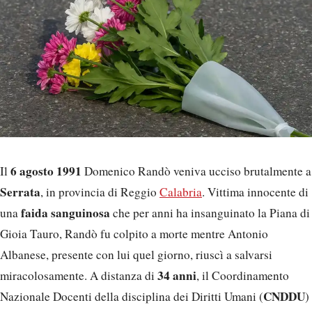
6 agosto 1991
Il
Domenico Randò veniva ucciso brutalmente a
Serrata
, in provincia di Reggio
Calabria
. Vittima innocente di
faida sanguinosa
una
che per anni ha insanguinato la Piana di
Gioia Tauro, Randò fu colpito a morte mentre Antonio
Albanese, presente con lui quel giorno, riuscì a salvarsi
34 anni
miracolosamente. A distanza di
, il Coordinamento
CNDDU
Nazionale Docenti della disciplina dei Diritti Umani (
)