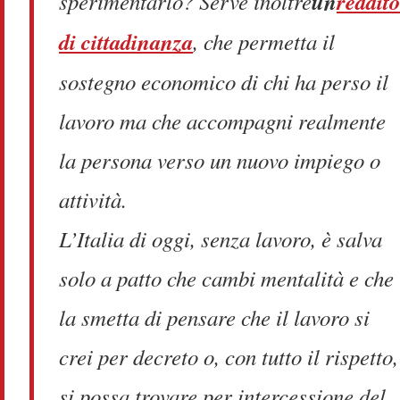
sperimentarlo? Serve inoltre
un
reddito
di cittadinanza
, che permetta il
sostegno economico di chi ha perso il
lavoro ma che accompagni realmente
la persona verso un nuovo impiego o
attività.
L’Italia di oggi, senza lavoro, è salva
solo a patto che cambi mentalità e che
la smetta di pensare che il lavoro si
crei per decreto o, con tutto il rispetto,
si possa trovare per intercessione del