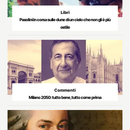
Libri
Pasolini in corsa sulle dune di un cielo che non gli è più
ostile
Commenti
Milano 2050: tutto bene, tutto come prima