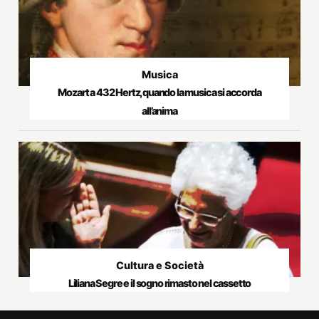
Musica
Mozart a 432 Hertz, quando la musica si accorda
all’anima
Cultura e Società
Liliana Segre e il sogno rimasto nel cassetto