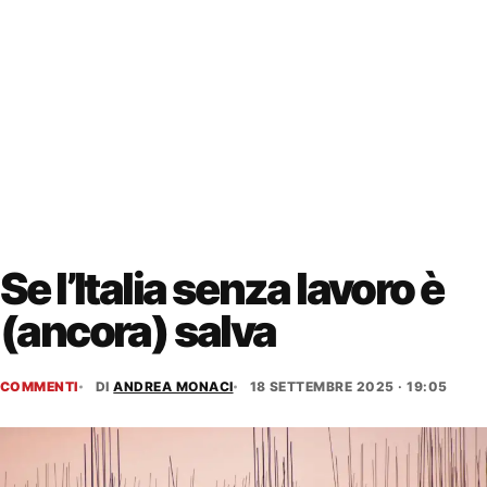
Se l’Italia senza lavoro è
(ancora) salva
COMMENTI
DI
ANDREA MONACI
18 SETTEMBRE 2025 · 19:05