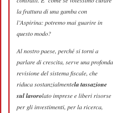
contratti. E’ come se volessimo curare
la frattura di una gamba con
l’Aspirina: potremo mai guarire in
questo modo?
Al nostro paese, perché si torni a
parlare di crescita, serve una profonda
revisione del sistema fiscale, che
riduca sostanzialmente
la tassazione
sul lavoro
lato imprese e liberi risorse
per gli investimenti, per la ricerca,