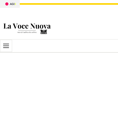
Apri il menu