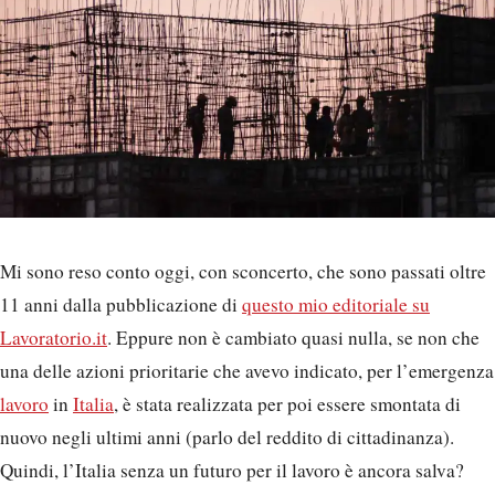
Mi sono reso conto oggi, con sconcerto, che sono passati oltre
11 anni dalla pubblicazione di
questo mio editoriale su
Lavoratorio.it
. Eppure non è cambiato quasi nulla, se non che
una delle azioni prioritarie che avevo indicato, per l’emergenza
lavoro
in
Italia
, è stata realizzata per poi essere smontata di
nuovo negli ultimi anni (parlo del reddito di cittadinanza).
Quindi, l’Italia senza un futuro per il lavoro è ancora salva?