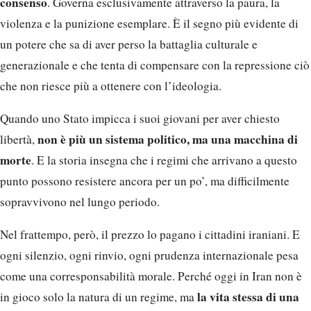
consenso
. Governa esclusivamente attraverso la paura, la
violenza e la punizione esemplare. È il segno più evidente di
un potere che sa di aver perso la battaglia culturale e
generazionale e che tenta di compensare con la repressione ciò
che non riesce più a ottenere con l’ideologia.
Quando uno Stato impicca i suoi giovani per aver chiesto
non è più un sistema politico, ma una macchina di
libertà,
morte
. E la storia insegna che i regimi che arrivano a questo
punto possono resistere ancora per un po’, ma difficilmente
sopravvivono nel lungo periodo.
Nel frattempo, però, il prezzo lo pagano i cittadini iraniani. E
ogni silenzio, ogni rinvio, ogni prudenza internazionale pesa
come una corresponsabilità morale. Perché oggi in Iran non è
la vita stessa di una
in gioco solo la natura di un regime, ma