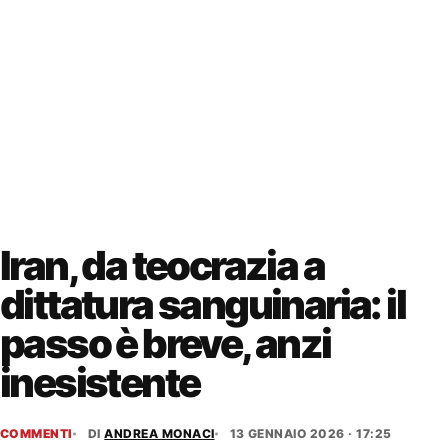
Iran, da teocrazia a
dittatura sanguinaria: il
passo è breve, anzi
inesistente
COMMENTI
DI
ANDREA MONACI
13 GENNAIO 2026 · 17:25