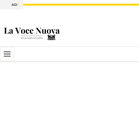
Apri il menu