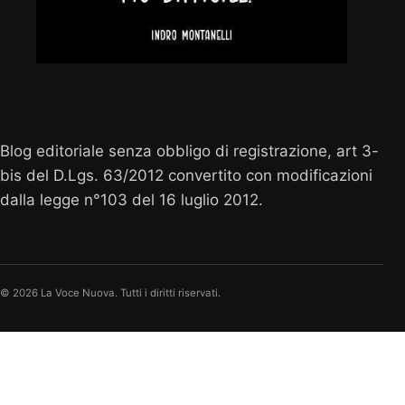
Vocenuova.info
Blog editoriale senza obbligo di registrazione, art 3-
bis del D.Lgs. 63/2012 convertito con modificazioni
dalla legge n°103 del 16 luglio 2012.
© 2026 La Voce Nuova. Tutti i diritti riservati.