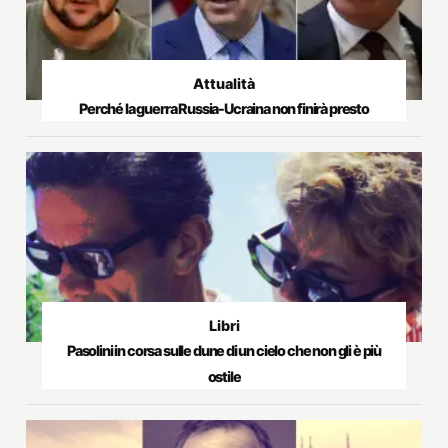
Attualità
Perché la guerra Russia-Ucraina non finirà presto
Libri
Pasolini in corsa sulle dune di un cielo che non gli è più
ostile