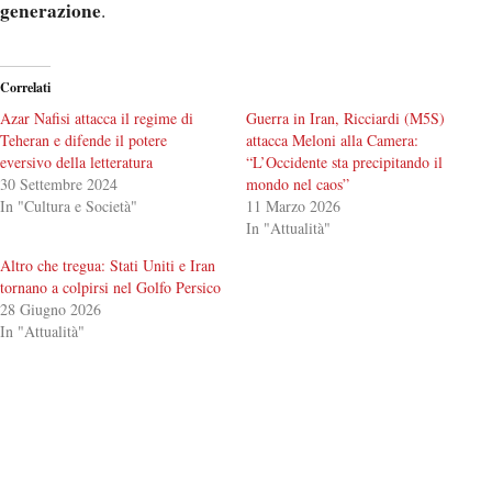
generazione
.
Correlati
Azar Nafisi attacca il regime di
Guerra in Iran, Ricciardi (M5S)
Teheran e difende il potere
attacca Meloni alla Camera:
eversivo della letteratura
“L’Occidente sta precipitando il
30 Settembre 2024
mondo nel caos”
In "Cultura e Società"
11 Marzo 2026
In "Attualità"
Altro che tregua: Stati Uniti e Iran
tornano a colpirsi nel Golfo Persico
28 Giugno 2026
In "Attualità"