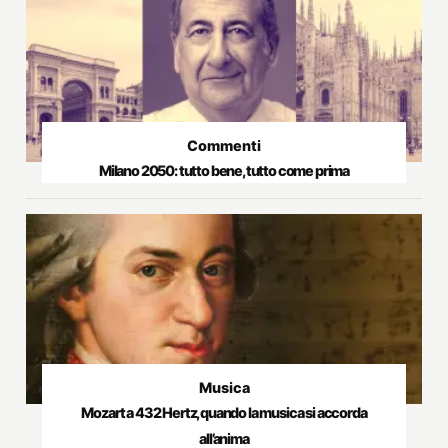
Commenti
Milano 2050: tutto bene, tutto come prima
Musica
Mozart a 432 Hertz, quando la musica si accorda
all’anima