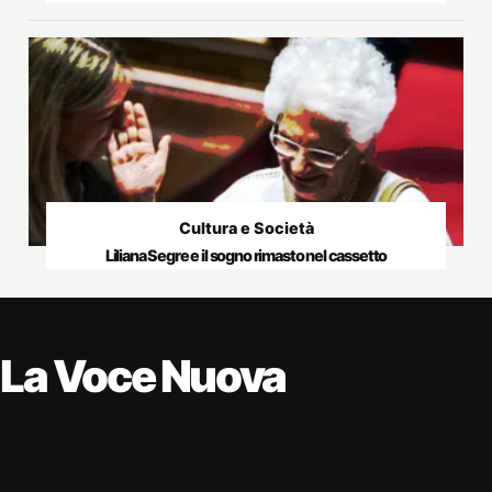
Cultura e Società
Liliana Segre e il sogno rimasto nel cassetto
La Voce Nuova