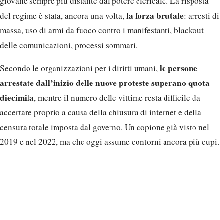
giovane sempre più distante dal potere clericale. La risposta
la forza brutale
del regime è stata, ancora una volta,
: arresti di
massa, uso di armi da fuoco contro i manifestanti, blackout
delle comunicazioni, processi sommari.
le persone
Secondo le organizzazioni per i diritti umani,
arrestate dall’inizio delle nuove proteste superano quota
diecimila
, mentre il numero delle vittime resta difficile da
accertare proprio a causa della chiusura di internet e della
censura totale imposta dal governo. Un copione già visto nel
2019 e nel 2022, ma che oggi assume contorni ancora più cupi.