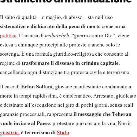
Il salto di qualità – o meglio, di abisso – sta nell’uso
sistematico e dichiarato della pena di morte
come arma
politica
. L’accusa di
moharebeh
, “guerra contro Dio”, viene
estesa a chiunque partecipi alle proteste o anche solo le
sostenga. È una formula giuridico-religiosa che consente al
trasformare il dissenso in crimine capitale
regime di
,
cancellando ogni distinzione tra protesta civile e terrorismo.
Erfan Soltani
Il caso di
, giovane manifestante condannato a
morte in tempi rapidissimi, è emblematico. Arrestato, giudicato
e destinato all’esecuzione nel giro di pochi giorni, senza reali
il messaggio che Teheran
garanzie processuali, rappresenta
vuole inviare al Paese
: protestare può costare la vita. Non è
terrorismo di
Stato
giustizia
, è
.