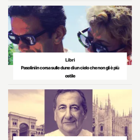
Libri
Pasolini in corsa sulle dune di un cielo che non gli è più
ostile