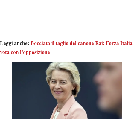
Leggi anche:
Bocciato il taglio del canone Rai: Forza Italia
vota con l’opposizione