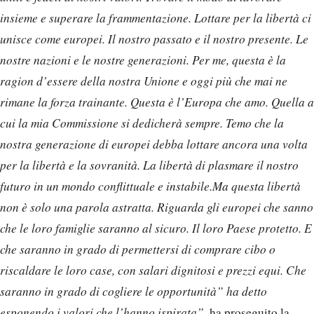
insieme e superare la frammentazione. Lottare per la libertà ci
unisce come europei. Il nostro passato e il nostro presente. Le
nostre nazioni e le nostre generazioni. Per me, questa è la
ragion d’essere della nostra Unione e oggi più che mai ne
rimane la forza trainante. Questa è l’Europa che amo. Quella a
cui la mia Commissione si dedicherà sempre. Temo che la
nostra generazione di europei debba lottare ancora una volta
per la libertà e la sovranità. La libertà di plasmare il nostro
futuro in un mondo conflittuale e instabile.Ma questa libertà
non è solo una parola astratta. Riguarda gli europei che sanno
che le loro famiglie saranno al sicuro. Il loro Paese protetto. E
che saranno in grado di permettersi di comprare cibo o
riscaldare le loro case, con salari dignitosi e prezzi equi. Che
saranno in grado di cogliere le opportunità” ha detto
esponendo i valori che l’hanno ispirata”,
ha proseguito la