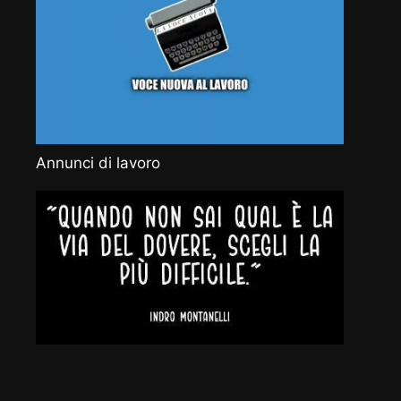
Annunci di lavoro
Vocenuova.info