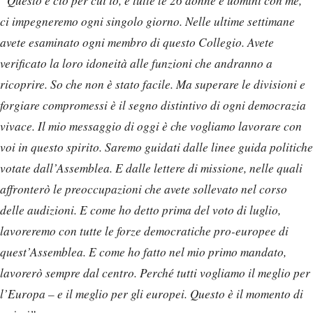
“Questo è ciò per cui io, e tutte le 26 donne e uomini con me,
ci impegneremo ogni singolo giorno. Nelle ultime settimane
avete esaminato ogni membro di questo Collegio. Avete
verificato la loro idoneità alle funzioni che andranno a
ricoprire. So che non è stato facile. Ma superare le divisioni e
forgiare compromessi è il segno distintivo di ogni democrazia
vivace. Il mio messaggio di oggi è che vogliamo lavorare con
voi in questo spirito. Saremo guidati dalle linee guida politiche
votate dall’Assemblea. E dalle lettere di missione, nelle quali
affronterò le preoccupazioni che avete sollevato nel corso
delle audizioni. E come ho detto prima del voto di luglio,
lavoreremo con tutte le forze democratiche pro-europee di
quest’Assemblea. E come ho fatto nel mio primo mandato,
lavorerò sempre dal centro. Perché tutti vogliamo il meglio per
l’Europa – e il meglio per gli europei. Questo è il momento di