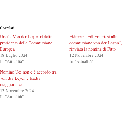
Correlati
Ursula Von der Leyen rieletta
Fidanza: “FdI voterà sì alla
presidente della Commissione
commissione von der Leyen”,
Europea
rinviata la nomina di Fitto
18 Luglio 2024
12 Novembre 2024
In "Attualità"
In "Attualità"
Nomine Ue: non c’è accordo tra
von der Leyen e leader
maggioranza
13 Novembre 2024
In "Attualità"