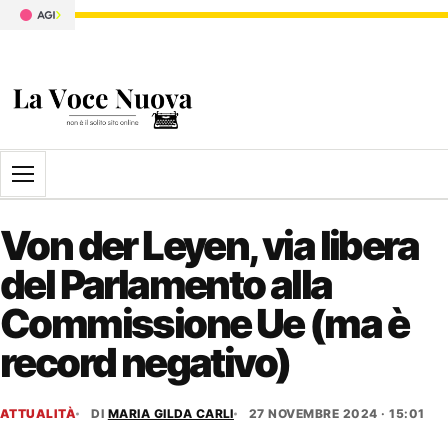
Apri il menu
Von der Leyen, via libera
del Parlamento alla
Commissione Ue (ma è
record negativo)
ATTUALITÀ
DI
MARIA GILDA CARLI
27 NOVEMBRE 2024 · 15:01