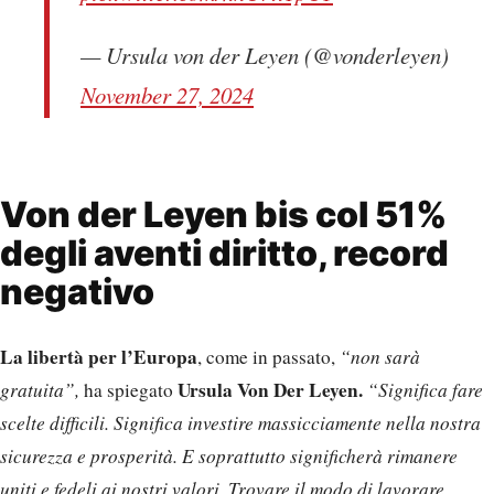
— Ursula von der Leyen (@vonderleyen)
November 27, 2024
Von der Leyen bis col 51%
degli aventi diritto, record
negativo
La libertà per l’Europa
, come in passato,
“non sarà
Ursula Von Der Leyen.
gratuita”,
ha spiegato
“Significa fare
scelte difficili. Significa investire massicciamente nella nostra
sicurezza e prosperità. E soprattutto significherà rimanere
uniti e fedeli ai nostri valori. Trovare il modo di lavorare