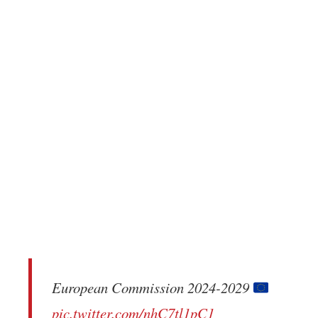
European Commission 2024-2029
pic.twitter.com/nhC7tl1pC1