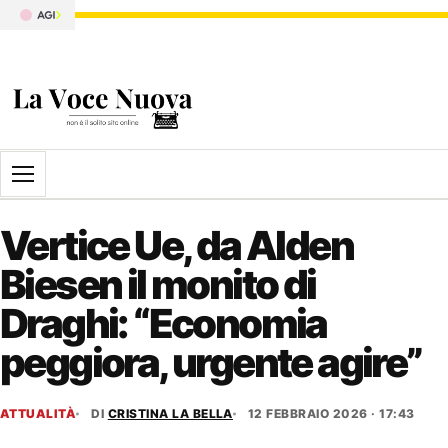
Apri il menu
Vertice Ue, da Alden
Biesen il monito di
Draghi: “Economia
peggiora, urgente agire”
ATTUALITÀ
DI
CRISTINA LA BELLA
12 FEBBRAIO 2026 · 17:43