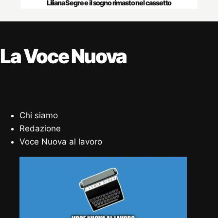
Liliana Segre e il sogno rimasto nel cassetto
La Voce Nuova
Chi siamo
Redazione
Voce Nuova al lavoro