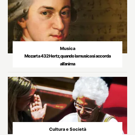
Musica
Mozart a 432 Hertz, quando la musica si accorda
all’anima
Cultura e Società