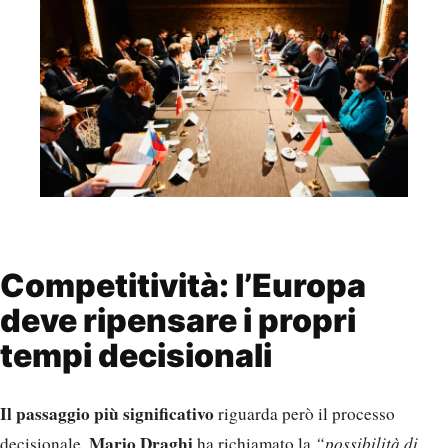
Competitività: l’Europa
deve ripensare i propri
tempi decisionali
Il passaggio più significativo
riguarda però il processo
Mario Draghi
decisionale.
ha richiamato la
“possibilità di