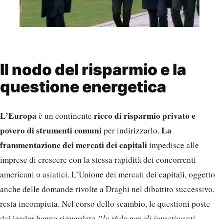
Il nodo del risparmio e la
questione energetica
L’Europa
ricco di risparmio privato e
è un continente
povero di strumenti comuni
La
per indirizzarlo.
frammentazione dei mercati dei capitali
impedisce alle
imprese di crescere con la stessa rapidità dei concorrenti
americani o asiatici. L’Unione dei mercati dei capitali, oggetto
anche delle domande rivolte a Draghi nel dibattito successivo,
resta incompiuta. Nel corso dello scambio, le questioni poste
dai leader hanno riguardato
“le sfide per gli investimenti,