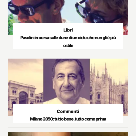
Libri
Pasolini in corsa sulle dune di un cielo che non gli è più
ostile
Commenti
Milano 2050: tutto bene, tutto come prima