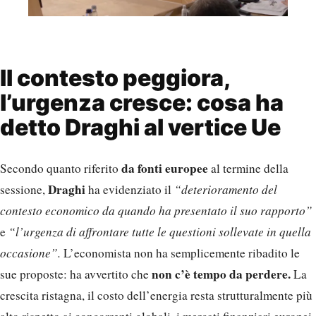
Il contesto peggiora,
l’urgenza cresce: cosa ha
detto Draghi al vertice Ue
da fonti europee
Secondo quanto riferito
al termine della
Draghi
sessione,
ha evidenziato il
“deterioramento del
contesto economico da quando ha presentato il suo rapporto”
e
“l’urgenza di affrontare tutte le questioni sollevate in quella
occasione”.
L’economista non ha semplicemente ribadito le
non c’è tempo da perdere.
sue proposte: ha avvertito che
La
crescita ristagna, il costo dell’energia resta strutturalmente più