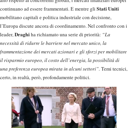
alto rispetto ai concorrenti globali, i mercati finanziari europei
Stati Uniti
continuano ad essere frammentati. E mentre gli
mobilitano capitali e politica industriale con decisione,
l’Europa discute ancora di coordinamento. Nel confronto con i
Draghi
leader,
ha richiamato una serie di priorità:
“La
necessità di ridurre le barriere nel mercato unico, la
frammentazione dei mercati azionari e gli sforzi per mobilitare
il risparmio europeo, il costo dell’energia, la possibilità di
una preferenza europea mirata in alcuni settori”.
Temi tecnici,
certo, in realtà, però, profondamente politici.