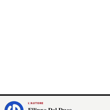
L’AUTORE
Filippo Del Duca