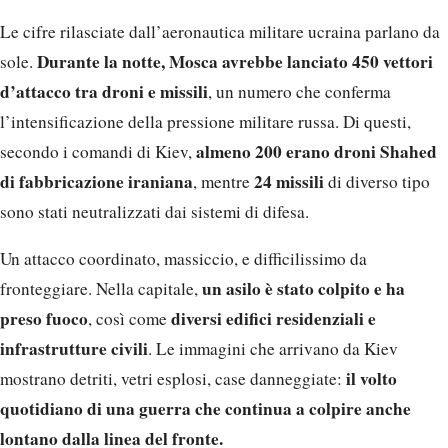
Le cifre rilasciate dall’aeronautica militare ucraina parlano da
Durante la notte, Mosca avrebbe lanciato 450 vettori
sole.
d’attacco tra droni e missili
, un numero che conferma
l’intensificazione della pressione militare russa. Di questi,
almeno 200 erano droni Shahed
secondo i comandi di Kiev,
di fabbricazione iraniana
24 missili
, mentre
di diverso tipo
sono stati neutralizzati dai sistemi di difesa.
Un attacco coordinato, massiccio, e difficilissimo da
un asilo è stato colpito e ha
fronteggiare. Nella capitale,
preso fuoco
diversi edifici residenziali e
, così come
infrastrutture civili
. Le immagini che arrivano da Kiev
il volto
mostrano detriti, vetri esplosi, case danneggiate:
quotidiano di una guerra che continua a colpire anche
lontano dalla linea del fronte.