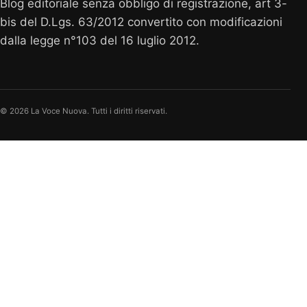
Blog editoriale senza obbligo di registrazione, art 3-
bis del D.Lgs. 63/2012 convertito con modificazioni
dalla legge n°103 del 16 luglio 2012.
© 2026 La Voce Nuova. Tutti i diritti riservati.