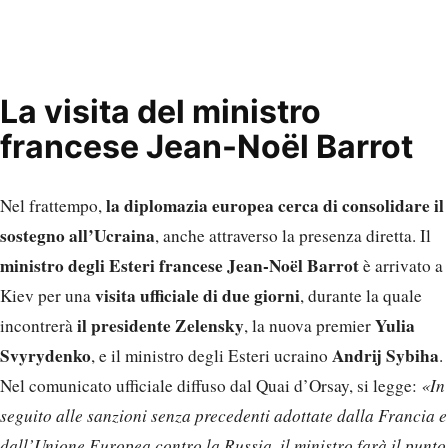
La visita del ministro
francese Jean-Noël Barrot
la diplomazia europea cerca di consolidare il
Nel frattempo,
sostegno all’Ucraina
, anche attraverso la presenza diretta. Il
ministro degli Esteri francese Jean-Noël Barrot
è arrivato a
visita ufficiale di due giorni
Kiev per una
, durante la quale
il presidente Zelensky
Yulia
incontrerà
, la nuova premier
Svyrydenko
Andrij Sybiha
, e il ministro degli Esteri ucraino
.
Nel comunicato ufficiale diffuso dal Quai d’Orsay, si legge:
«In
seguito alle sanzioni senza precedenti adottate dalla Francia e
dall’Unione Europea contro la Russia, il ministro farà il punto