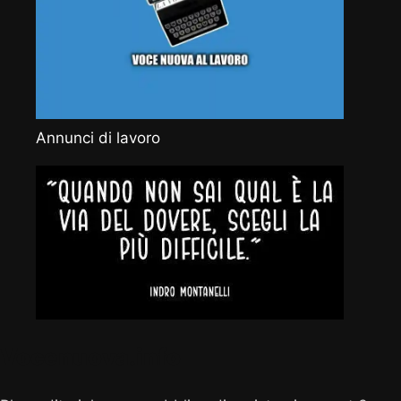
Annunci di lavoro
Vocenuova.info