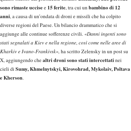
sono rimaste uccise
15 ferite
bambino di 12
e
, tra cui un
anni
, a causa di un’ondata di droni e missili che ha colpito
diverse regioni del Paese. Un bilancio drammatico che si
aggiunge alle continue sofferenze civili.
«Danni ingenti sono
stati segnalati a Kiev e nella regione, così come nelle aree di
Kharkiv e Ivano-Frankivsk»,
ha scritto Zelensky in un post su
altri droni sono stati intercettati
X, aggiungendo che
nei
Sumy, Khmelnytskyi, Kirovohrad, Mykolaiv, Poltava
cieli di
e Kherson
.