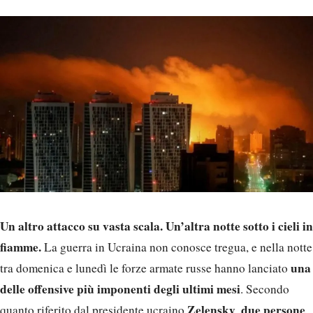
Un altro attacco su vasta scala. Un’altra notte sotto i cieli in
fiamme.
La guerra in Ucraina non conosce tregua, e nella notte
una
tra domenica e lunedì le forze armate russe hanno lanciato
delle offensive più imponenti degli ultimi mesi
. Secondo
Zelensky
due persone
quanto riferito dal presidente ucraino
,