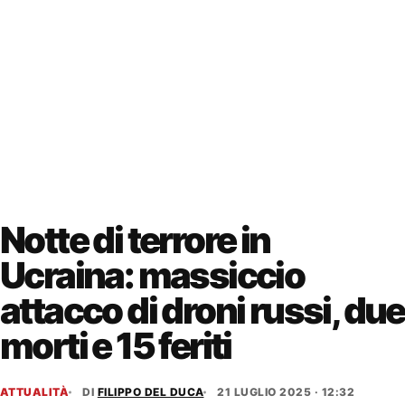
Notte di terrore in
Ucraina: massiccio
attacco di droni russi, due
morti e 15 feriti
ATTUALITÀ
DI
FILIPPO DEL DUCA
21 LUGLIO 2025 · 12:32