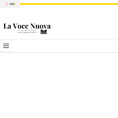
Apri il menu