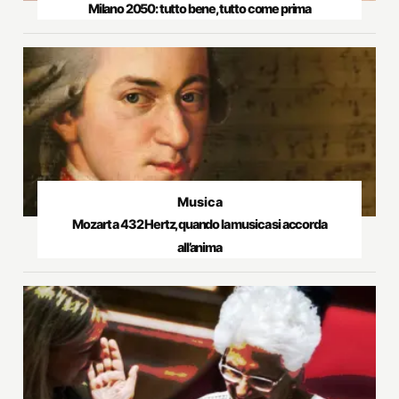
Milano 2050: tutto bene, tutto come prima
Musica
Mozart a 432 Hertz, quando la musica si accorda
all’anima