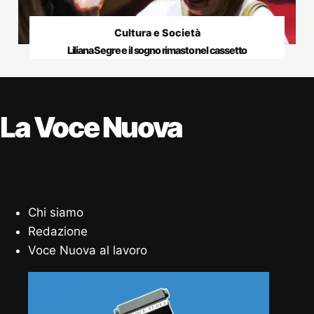
Cultura e Società
Liliana Segre e il sogno rimasto nel cassetto
La Voce Nuova
Chi siamo
Redazione
Voce Nuova al lavoro