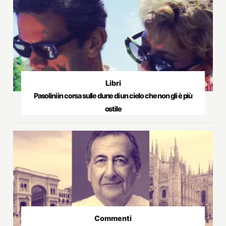
Libri
Pasolini in corsa sulle dune di un cielo che non gli è più
ostile
Commenti