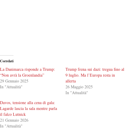
Correlati
La Danimarca risponde a Trump:
Trump frena sui dazi: tregua fino al
“Non avrà la Groenlandia”
9 luglio. Ma l’Europa resta in
29 Gennaio 2025
allerta
In "Attualità"
26 Maggio 2025
In "Attualità"
Davos, tensione alla cena di gala:
Lagarde lascia la sala mentre parla
il falco Lutnick
21 Gennaio 2026
In "Attualità"