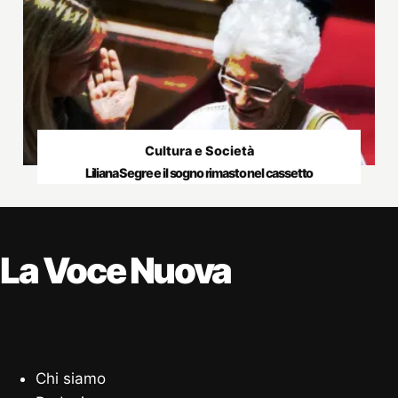
Cultura e Società
Liliana Segre e il sogno rimasto nel cassetto
La Voce Nuova
Chi siamo