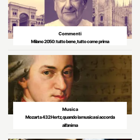
Commenti
Milano 2050: tutto bene, tutto come prima
Musica
Mozart a 432 Hertz, quando la musica si accorda
all’anima