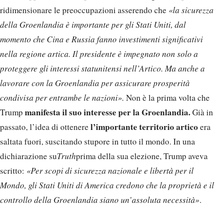
ridimensionare le preoccupazioni asserendo che
«la sicurezza
della Groenlandia è importante per gli Stati Uniti, dal
momento che Cina e Russia fanno investimenti significativi
nella regione artica. Il presidente è impegnato non solo a
proteggere gli interessi statunitensi nell’Artico. Ma anche a
lavorare con la Groenlandia per assicurare prosperità
condivisa per entrambe le nazioni».
Non è la prima volta che
manifesta il suo interesse per la Groenlandia.
Trump
Già in
l’importante territorio artico
passato, l’idea di ottenere
era
saltata fuori, suscitando stupore in tutto il mondo. In una
dichiarazione su
Truth
prima della sua elezione, Trump aveva
scritto:
«Per scopi di sicurezza nazionale e libertà per il
Mondo, gli Stati Uniti di America credono che la proprietà e il
controllo della Groenlandia siano un’assoluta necessità»
.