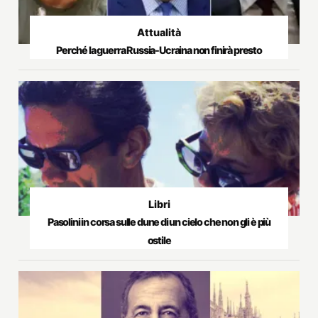
Attualità
Perché la guerra Russia-Ucraina non finirà presto
Libri
Pasolini in corsa sulle dune di un cielo che non gli è più
ostile