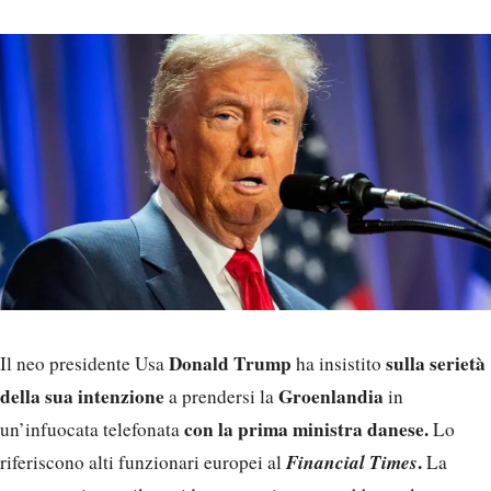
Donald Trump
sulla serietà
Il neo presidente Usa
ha insistito
della sua intenzione
Groenlandia
a prendersi la
in
con la prima ministra danese.
un’infuocata telefonata
Lo
Financial Times
.
riferiscono alti funzionari europei al
La