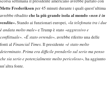
scorsa settimana il presidente americano avrebbe parlato con
Mette Frederiksen
per 45 minuti durante i quali quest’ultima
che la più grande isola al mondo
«non è in
avrebbe ribadito
vendita»
.
Stando ai funzionari europei,
«la telefonata tra i due
è andata molto male»
e Trump è stato
«aggressivo e
conflittuale». «É stato orrendo»,
avrebbe riferito una delle
fonti al
Financial Times.
Il presidente
«è stato molto
determinato. Prima era difficile prenderlo sul serio ma penso
che sia serio e potenzialmente molto pericoloso»,
ha aggiunto
un’altra fonte.