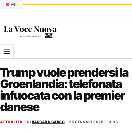
Apri il menu
Trump vuole prendersi la
Groenlandia: telefonata
infuocata con la premier
danese
ATTUALITÀ
DI
BARBARA CARSO
25 GENNAIO 2025 · 13:06