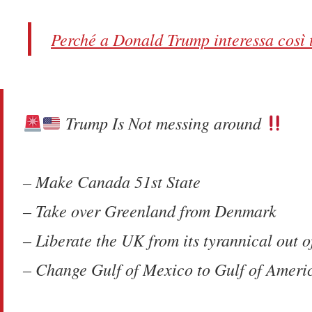
Perché a Donald Trump interessa così 
Trump Is Not messing around
– Make Canada 51st State
– Take over Greenland from Denmark
– Liberate the UK from its tyrannical out 
– Change Gulf of Mexico to Gulf of Ameri