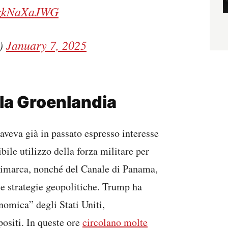
/azkNaXaJWG
o)
January 7, 2025
la Groenlandia
aveva già in passato espresso interesse
bile utilizzo della forza militare per
nimarca, nonché del Canale di Panama,
 e strategie geopolitiche. Trump ha
nomica” degli Stati Uniti,
ositi. In queste ore
circolano molte