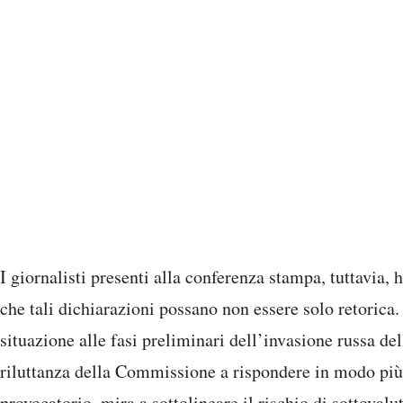
I giornalisti presenti alla conferenza stampa, tuttavia
che tali dichiarazioni possano non essere solo retorica
situazione alle fasi preliminari dell’invasione russa de
riluttanza della Commissione a rispondere in modo più
provocatorio, mira a sottolineare il rischio di sottovalu