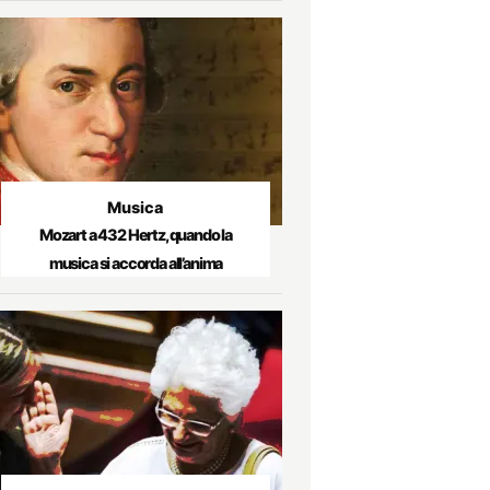
Musica
Mozart a 432 Hertz, quando la
musica si accorda all’anima