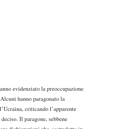
, hanno evidenziato la preoccupazione
. Alcuni hanno paragonato la
ll’Ucraina, criticando l’apparente
 deciso. Il paragone, sebbene
tare dichiarazioni che, se tradotte in