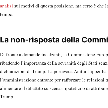
analisi
sui motivi di questa posizione, ma certo è che l
tempo.
La non-risposta della Comm
Di fronte a domande incalzanti, la Commissione Europe
ribadendo l’importanza della sovranità degli Stati senza
dichiarazioni di Trump. La portavoce Anitta Hipper ha s
l’amministrazione entrante per rafforzare le relazioni t
alimentare il dibattito su scenari ipotetici o di attribu
Trump.