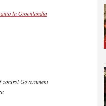
tanto la Groenlandia
of control Government
ca