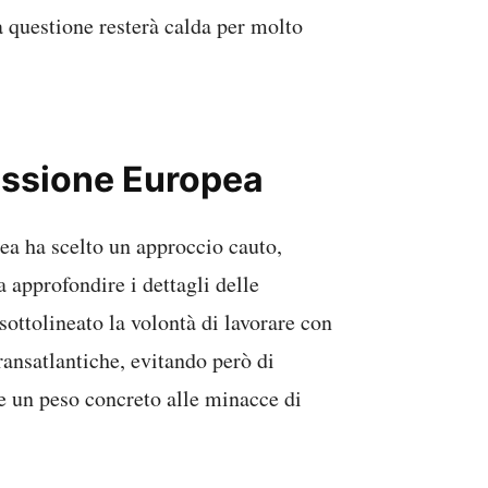
a questione resterà calda per molto
issione Europea
a ha scelto un approccio cauto,
 approfondire i dettagli delle
ottolineato la volontà di lavorare con
ransatlantiche, evitando però di
ire un peso concreto alle minacce di