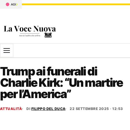
Apri il menu
Trump ai funerali di
Charlie Kirk: “Un martire
per l’America”
ATTUALITÀ
DI
FILIPPO DEL DUCA
22 SETTEMBRE 2025 · 12:53