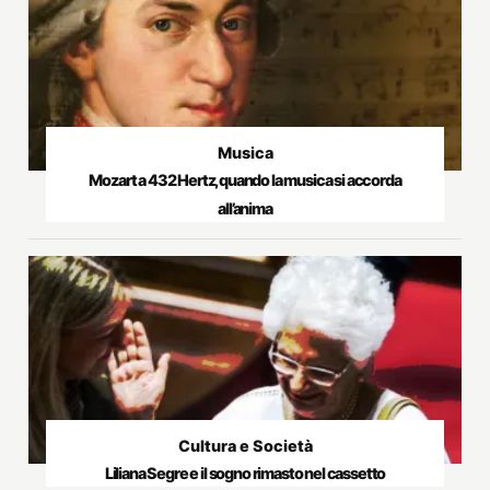
Musica
Mozart a 432 Hertz, quando la musica si accorda
all’anima
Cultura e Società
Liliana Segre e il sogno rimasto nel cassetto