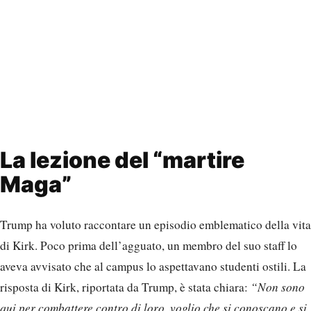
La lezione del “martire
Maga”
Trump ha voluto raccontare un episodio emblematico della vita
di Kirk. Poco prima dell’agguato, un membro del suo staff lo
aveva avvisato che al campus lo aspettavano studenti ostili. La
risposta di Kirk, riportata da Trump, è stata chiara:
“Non sono
qui per combattere contro di loro, voglio che si conoscano e si