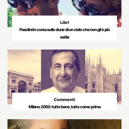
Libri
Pasolini in corsa sulle dune di un cielo che non gli è più
ostile
Commenti
Milano 2050: tutto bene, tutto come prima