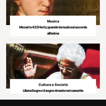
Musica
Mozart a 432 Hertz, quando la musica si accorda
all’anima
Cultura e Società
Liliana Segre e il sogno rimasto nel cassetto