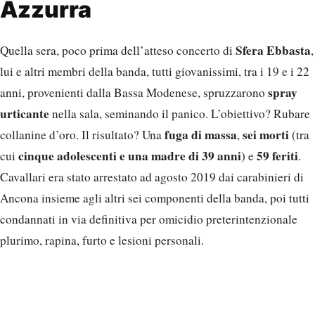
Azzurra
Sfera Ebbasta
Quella sera, poco prima dell’atteso concerto di
,
lui e altri membri della banda, tutti giovanissimi, tra i 19 e i 22
spray
anni, provenienti dalla Bassa Modenese, spruzzarono
urticante
nella sala, seminando il panico. L’obiettivo? Rubare
fuga di massa
sei morti
collanine d’oro. Il risultato? Una
,
(tra
cinque adolescenti e una madre di 39 anni
59 feriti
cui
) e
.
Cavallari era stato arrestato ad agosto 2019 dai carabinieri di
Ancona insieme agli altri sei componenti della banda, poi tutti
condannati in via definitiva per omicidio preterintenzionale
plurimo, rapina, furto e lesioni personali.