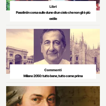
Libri
Pasolini in corsa sulle dune di un cielo che non gli è più
ostile
Commenti
Milano 2050: tutto bene, tutto come prima