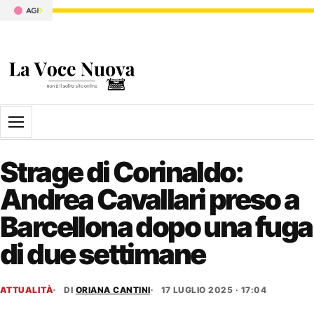
Apri il menu
Strage di Corinaldo:
Andrea Cavallari preso a
Barcellona dopo una fuga
di due settimane
ATTUALITÀ
DI
ORIANA CANTINI
17 LUGLIO 2025 · 17:04