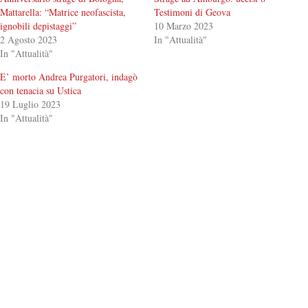
Mattarella: “Matrice neofascista,
Testimoni di Geova
ignobili depistaggi”
10 Marzo 2023
2 Agosto 2023
In "Attualità"
In "Attualità"
E’ morto Andrea Purgatori, indagò
con tenacia su Ustica
19 Luglio 2023
In "Attualità"