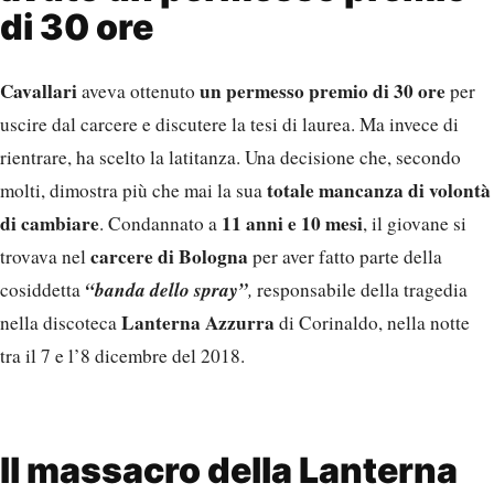
di 30 ore
Cavallari
un permesso premio di 30 ore
aveva ottenuto
per
uscire dal carcere e discutere la tesi di laurea. Ma invece di
rientrare, ha scelto la latitanza. Una decisione che, secondo
totale mancanza di volontà
molti, dimostra più che mai la sua
di cambiare
11 anni e 10 mesi
. Condannato a
, il giovane si
carcere di Bologna
trovava nel
per aver fatto parte della
“banda dello spray”
cosiddetta
,
responsabile della tragedia
Lanterna Azzurra
nella discoteca
di Corinaldo, nella notte
tra il 7 e l’8 dicembre del 2018.
Il massacro della Lanterna