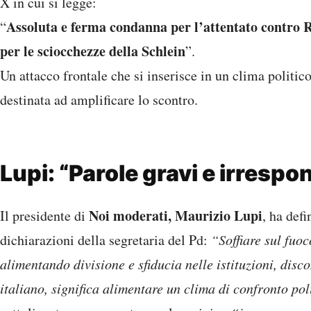
X in cui si legge:
Assoluta e ferma condanna per l’attentato contro 
“
per le sciocchezze della Schlein
”.
Un attacco frontale che si inserisce in un clima politic
destinata ad amplificare lo scontro.
Lupi: “Parole gravi e irrespon
Noi moderati, Maurizio Lupi
Il presidente di
, ha defi
dichiarazioni della segretaria del Pd:
“Soffiare sul fuoc
alimentando divisione e sfiducia nelle istituzioni, disc
italiano, significa alimentare un clima di confronto pol