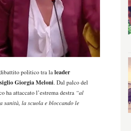
leader
ibattito politico tra la
siglio Giorgia Meloni
. Dal palco del
ico ha attaccato l’estrema destra
“al
la sanità, la scuola e bloccando le