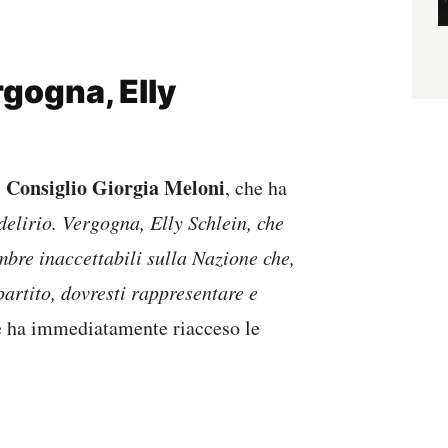
rgogna, Elly
l Consiglio Giorgia Meloni
, che ha
elirio. Vergogna, Elly Schlein, che
ombre inaccettabili sulla Nazione che,
artito, dovresti rappresentare e
e ha immediatamente riacceso le