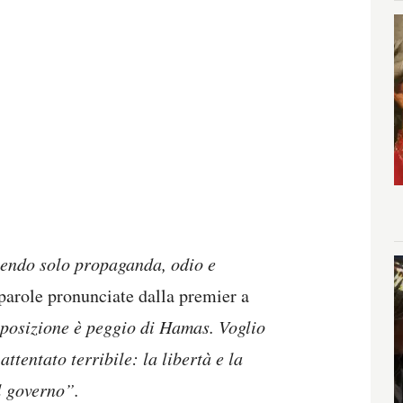
endo solo propaganda, odio e
 parole pronunciate dalla premier a
pposizione è peggio di Hamas. Voglio
ttentato terribile: la libertà e la
l governo”.