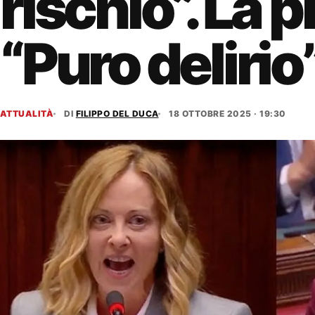
rischio”. La 
“Puro delirio
ATTUALITÀ
DI
FILIPPO DEL DUCA
18 OTTOBRE 2025 · 19:30