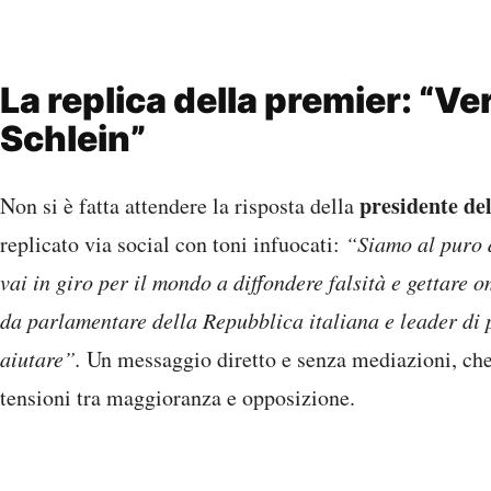
La replica della premier: “Ve
Schlein”
presidente de
Non si è fatta attendere la risposta della
replicato via social con toni infuocati:
“Siamo al puro d
vai in giro per il mondo a diffondere falsità e gettare 
da parlamentare della Repubblica italiana e leader di p
aiutare”.
Un messaggio diretto e senza mediazioni, ch
tensioni tra maggioranza e opposizione.