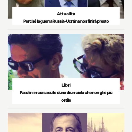
Attualità
Perché la guerra Russia-Ucraina non finirà presto
Libri
Pasolini in corsa sulle dune di un cielo che non gli è più
ostile