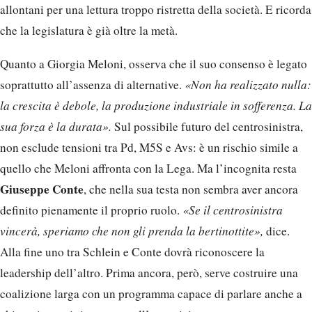
allontani per una lettura troppo ristretta della società. E ricorda
che la legislatura è già oltre la metà.
Quanto a Giorgia Meloni, osserva che il suo consenso è legato
soprattutto all’assenza di alternative.
«Non ha realizzato nulla:
la crescita è debole, la produzione industriale in sofferenza. La
sua forza è la durata».
Sul possibile futuro del centrosinistra,
non esclude tensioni tra Pd, M5S e Avs: è un rischio simile a
quello che Meloni affronta con la Lega. Ma l’incognita resta
Giuseppe Conte
, che nella sua testa non sembra aver ancora
definito pienamente il proprio ruolo.
«Se il centrosinistra
vincerà, speriamo che non gli prenda la bertinottite»,
dice.
Alla fine uno tra Schlein e Conte dovrà riconoscere la
leadership dell’altro. Prima ancora, però, serve costruire una
coalizione larga con un programma capace di parlare anche a