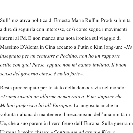
Sull’iniziativa politica di Ernesto Maria Ruffini Prodi si limita
a dire di seguirla con interesse, così come segue i movimenti
interni al Pd. E non manca una nota ironica sul viaggio di
Massimo D’Alema in Cina accanto a Putin e Kim Jong-un:
«Ho
insegnato per un semestre a Pechino, non ho un rapporto
ostile con quel Paese, eppure non mi hanno invitato. Il buon
senso del governo cinese è molto forte».
Resta preoccupato per lo stato della democrazia nel mondo:
«Trump suscita un allarme democratico. E mi stupisce che
Meloni preferisca lui all’Europa».
Lo angoscia anche la
volontà italiana di mantenere il meccanismo dell’unanimità in
Ue, che a suo parere è il vero freno dell’Europa. Sulla guerra in
Ucraina è molto chiaro:
«Continuare ad armare Kiev è