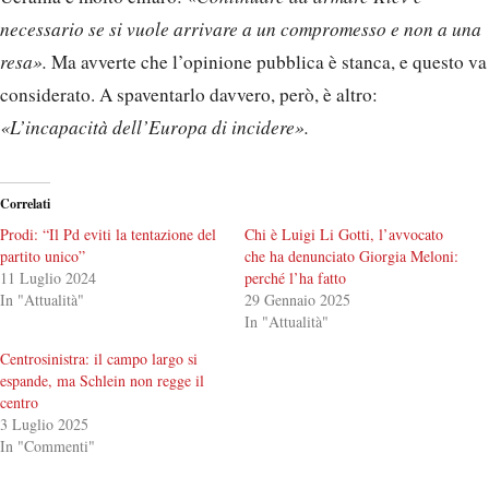
necessario se si vuole arrivare a un compromesso e non a una
resa».
Ma avverte che l’opinione pubblica è stanca, e questo va
considerato. A spaventarlo davvero, però, è altro:
«L’incapacità dell’Europa di incidere».
Correlati
Prodi: “Il Pd eviti la tentazione del
Chi è Luigi Li Gotti, l’avvocato
partito unico”
che ha denunciato Giorgia Meloni:
11 Luglio 2024
perché l’ha fatto
In "Attualità"
29 Gennaio 2025
In "Attualità"
Centrosinistra: il campo largo si
espande, ma Schlein non regge il
centro
3 Luglio 2025
In "Commenti"