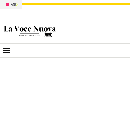
Apri il menu