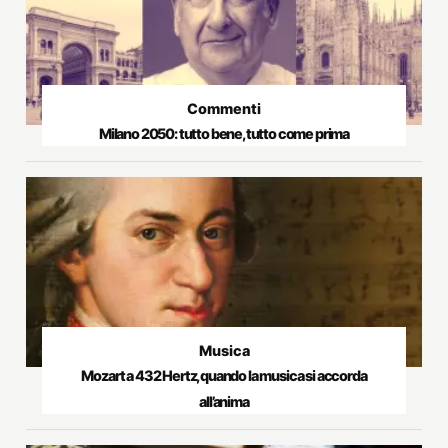
Commenti
Milano 2050: tutto bene, tutto come prima
Musica
Mozart a 432 Hertz, quando la musica si accorda
all’anima