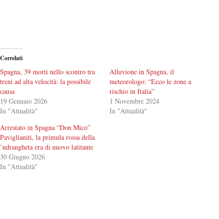
Correlati
Spagna, 39 morti nello scontro tra
Alluvione in Spagna, il
treni ad alta velocità: la possibile
meteorologo: “Ecco le zone a
causa
rischio in Italia”
19 Gennaio 2026
1 Novembre 2024
In "Attualità"
In "Attualità"
Arrestato in Spagna “Don Mico”
Paviglianiti, la primula rossa della
’ndrangheta era di nuovo latitante
30 Giugno 2026
In "Attualità"