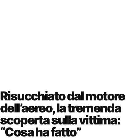
Risucchiato dal motore
dell’aereo, la tremenda
scoperta sulla vittima:
“Cosa ha fatto”