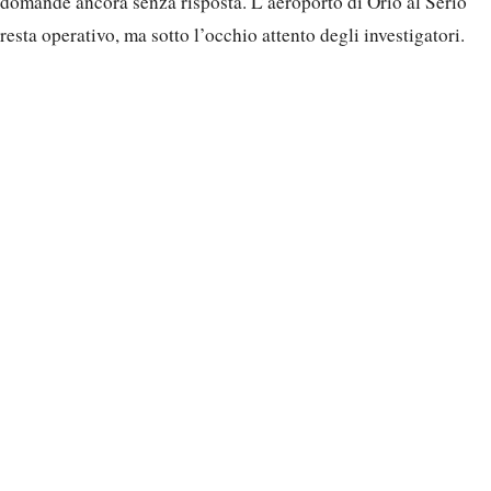
domande ancora senza risposta. L’aeroporto di Orio al Serio
resta operativo, ma sotto l’occhio attento degli investigatori.