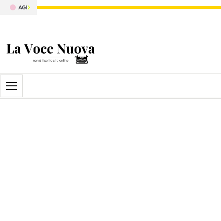
Apri il menu