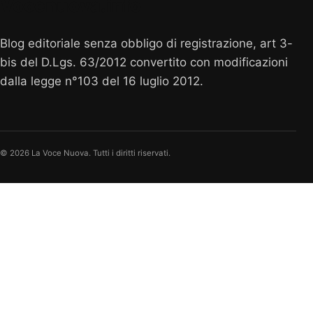
Vocenuova.info
Blog editoriale senza obbligo di registrazione, art 3-
bis del D.Lgs. 63/2012 convertito con modificazioni
dalla legge n°103 del 16 luglio 2012.
© 2026 La Voce Nuova. Tutti i diritti riservati.