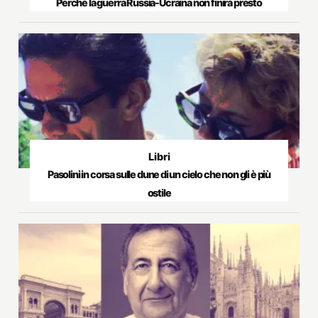
Perché la guerra Russia-Ucraina non finirà presto
Libri
Pasolini in corsa sulle dune di un cielo che non gli è più
ostile