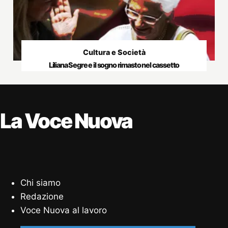
Cultura e Società
Liliana Segre e il sogno rimasto nel cassetto
La Voce Nuova
Chi siamo
Redazione
Voce Nuova al lavoro