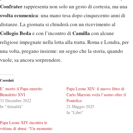
Confrater
rappresenta non solo un gesto di cortesia, ma una
svolta ecumenica
: una mano tesa dopo cinquecento anni di
distanze. La giornata si chiuderà con un ricevimento al
Collegio Beda
Camilla
e con l’incontro di
con alcune
religiose impegnate nella lotta alla tratta. Roma e Londra, per
una volta, pregano insieme: un segno che la storia, quando
vuole, sa ancora sorprendere.
Correlati
E’ morto il Papa emerito
Papa Leone XIV: il nuovo libro di
Benedetto XVI
Carlo Marroni svela l’uomo oltre il
31 Dicembre 2022
Pontefice
In "Attualità"
21 Maggio 2025
In "Libri"
Papa Leone XIV incontra le
vittime di abusi: “Un momento