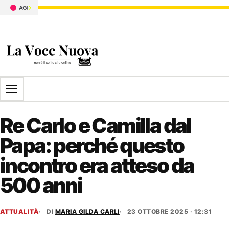
Apri il menu
Re Carlo e Camilla dal
Papa: perché questo
incontro era atteso da
500 anni
ATTUALITÀ
DI
MARIA GILDA CARLI
23 OTTOBRE 2025 · 12:31