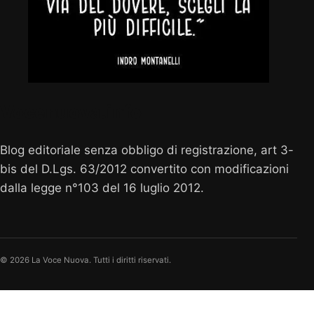
Vocenuova.info
Blog editoriale senza obbligo di registrazione, art 3-
bis del D.Lgs. 63/2012 convertito con modificazioni
dalla legge n°103 del 16 luglio 2012.
© 2026 La Voce Nuova. Tutti i diritti riservati.