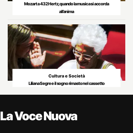
Mozart a 432 Hertz, quando la musica si accorda
all’anima
Cultura e Società
Liliana Segre e il sogno rimasto nel cassetto
La Voce Nuova