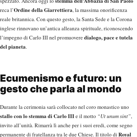
stemma dell’Abbazia di San Paolo
spezzato. Ancora oggi lo
Ordine della Giarrettiera
reca l’
, la massima onorificenza
reale britannica. Con questo gesto, la Santa Sede e la Corona
inglese rinnovano un’antica alleanza spirituale, riconoscendo
dialogo, pace e tutela
l’impegno di Carlo III nel promuovere
del pianeta
.
Ecumenismo e futuro: un
gesto che parla al mondo
Durante la cerimonia sarà collocato nel coro monastico uno
stallo con lo stemma di Carlo III
e il motto
“Ut unum sint”
,
invito all’unità. Rimarrà lì anche per i suoi eredi, come segno
Royal
permanente di fratellanza tra le due Chiese. Il titolo di