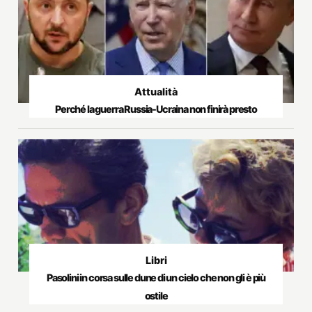
Attualità
Perché la guerra Russia-Ucraina non finirà presto
Libri
Pasolini in corsa sulle dune di un cielo che non gli è più
ostile