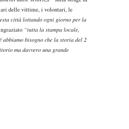
ri delle vittime, i volontari, le
esta città lottando ogni giorno per la
ingraziato
“tutta la stampa locale,
é abbiamo bisogno che la storia del 2
ritorio ma davvero una grande