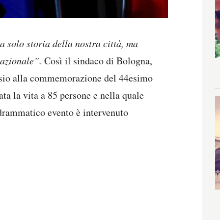
 solo storia della nostra città, ma
nazionale”.
Così il sindaco di Bologna,
ursio alla commemorazione del 44esimo
ata la vita a 85 persone e nella quale
drammatico evento è intervenuto