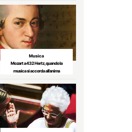
Musica
Mozart a 432 Hertz, quando la
musica si accorda all’anima