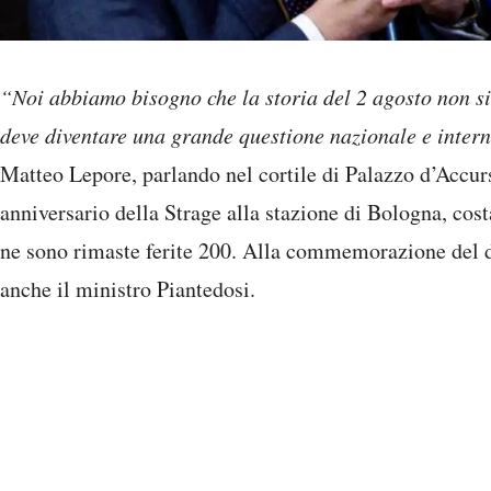
“Noi abbiamo bisogno che la storia del 2 agosto non sia
deve diventare una grande questione nazionale e inter
Matteo Lepore, parlando nel cortile di Palazzo d’Acc
anniversario della Strage alla stazione di Bologna, cost
ne sono rimaste ferite 200. Alla commemorazione del 
anche il ministro Piantedosi.