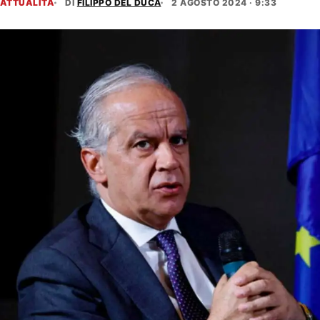
ATTUALITÀ
DI
FILIPPO DEL DUCA
2 AGOSTO 2024 · 9:33