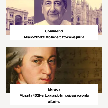
Commenti
Milano 2050: tutto bene, tutto come prima
Musica
Mozart a 432 Hertz, quando la musica si accorda
all’anima