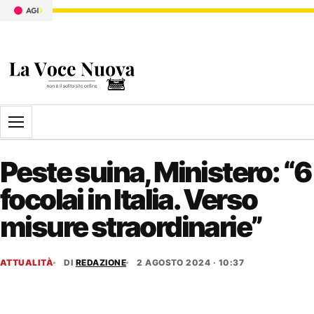
Apri il menu
Peste suina, Ministero: “6
focolai in Italia. Verso
misure straordinarie”
ATTUALITÀ
DI
REDAZIONE
2 AGOSTO 2024 · 10:37