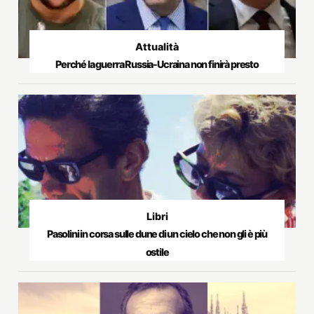
Attualità
Perché la guerra Russia-Ucraina non finirà presto
Libri
Pasolini in corsa sulle dune di un cielo che non gli è più
ostile