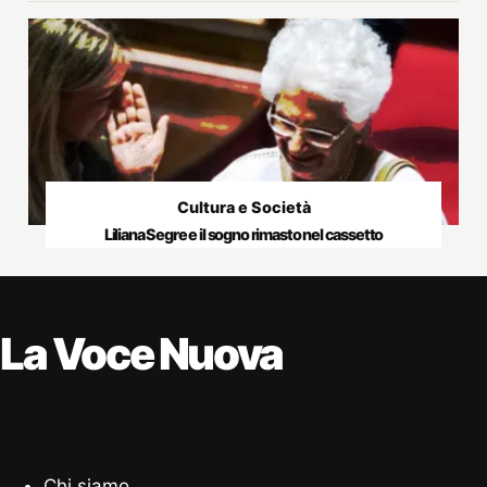
Cultura e Società
Liliana Segre e il sogno rimasto nel cassetto
La Voce Nuova
Chi siamo