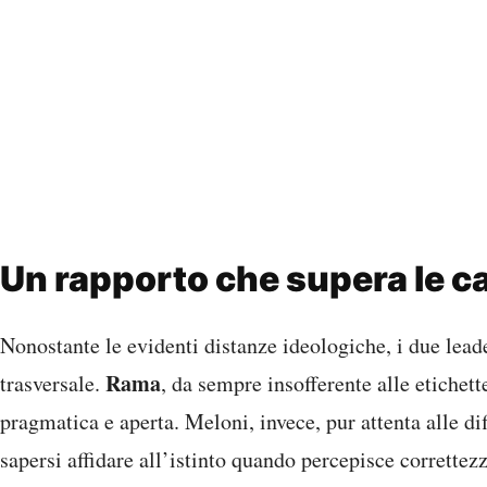
Un rapporto che supera le ca
Nonostante le evidenti distanze ideologiche, i due leade
Rama
trasversale.
, da sempre insofferente alle etichett
pragmatica e aperta. Meloni, invece, pur attenta alle di
sapersi affidare all’istinto quando percepisce corrette