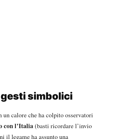
e gesti simbolici
n un calore che ha colpito osservatori
 con l’Italia
(basti ricordare l’invio
ni il legame ha assunto una