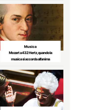
Musica
Mozart a 432 Hertz, quando la
musica si accorda all’anima