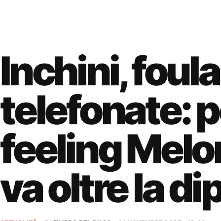
Inchini, foula
telefonate: p
feeling Mel
va oltre la d