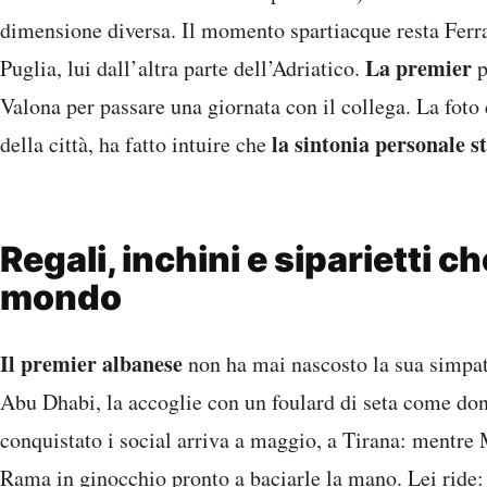
dimensione diversa. Il momento spartiacque resta Ferra
La premier
Puglia, lui dall’altra parte dell’Adriatico.
p
Valona per passare una giornata con il collega. La foto d
la sintonia personale s
della città, ha fatto intuire che
Regali, inchini e siparietti ch
mondo
Il premier albanese
non ha mai nascosto la sua simpati
Abu Dhabi, la accoglie con un foulard di seta come do
conquistato i social arriva a maggio, a Tirana: mentre 
Rama in ginocchio pronto a baciarle la mano. Lei ride: