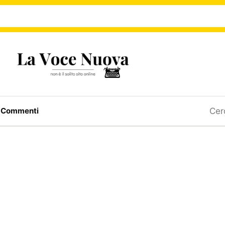
Ricerc
a
Commenti