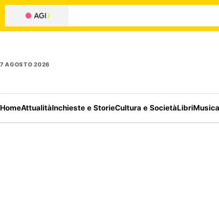
7 AGOSTO 2026
Home
Attualità
Inchieste e Storie
Cultura e Società
Libri
Music