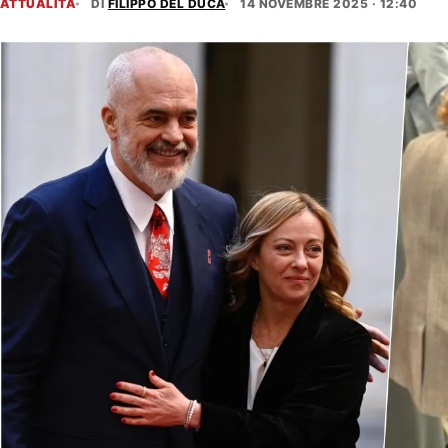
ATTUALITÀ
DI
FILIPPO DEL DUCA
14 NOVEMBRE 2025 · 12:40