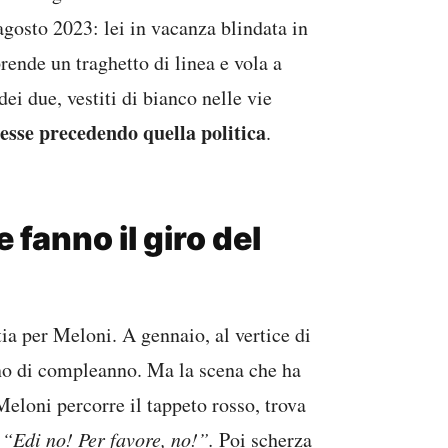
gosto 2023: lei in vacanza blindata in
rende un traghetto di linea e vola a
ei due, vestiti di bianco nelle vie
tesse precedendo quella politica
.
e fanno il giro del
a per Meloni. A gennaio, al vertice di
no di compleanno. Ma la scena che ha
Meloni percorre il tappeto rosso, trova
“Edi no! Per favore, no!”.
Poi scherza