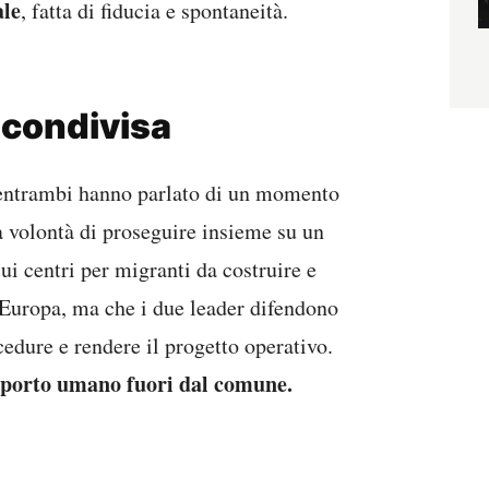
ale
, fatta di fiducia e spontaneità.
” condivisa
entrambi hanno parlato di un momento
la volontà di proseguire insieme su un
i centri per migranti da costruire e
n Europa, ma che i due leader difendono
edure e rendere il progetto operativo.
apporto umano fuori dal comune.