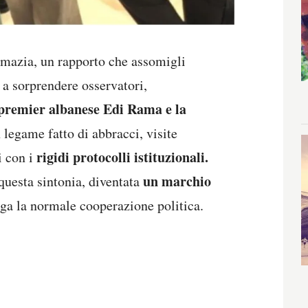
lomazia, un rapporto che assomigli
 a sorprendere osservatori,
l premier albanese Edi Rama e la
 legame fatto di abbracci, visite
rigidi protocolli istituzionali.
i con i
un marchio
 questa sintonia, diventata
nga la normale cooperazione politica.