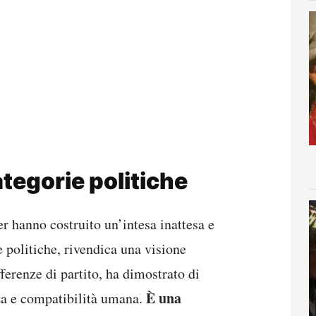
tegorie politiche
r hanno costruito un’intesa inattesa e
e politiche, rivendica una visione
fferenze di partito, ha dimostrato di
È una
zza e compatibilità umana.