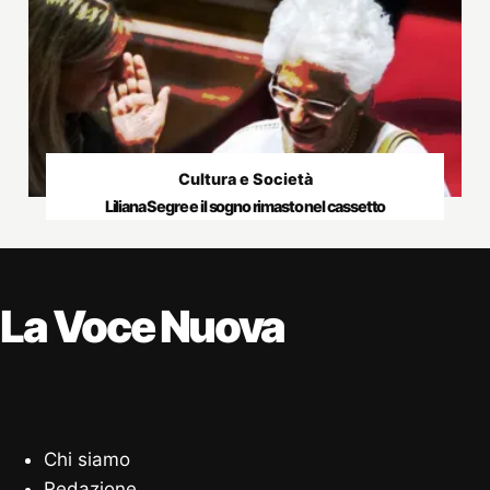
Cultura e Società
Liliana Segre e il sogno rimasto nel cassetto
La Voce Nuova
Chi siamo
Redazione