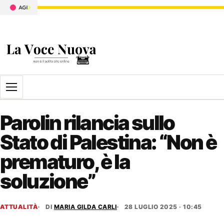
Apri il menu
Parolin rilancia sullo
Stato di Palestina: “Non è
prematuro, è la
soluzione”
ATTUALITÀ
DI
MARIA GILDA CARLI
28 LUGLIO 2025 · 10:45