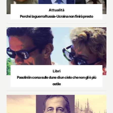
Attualità
Perché la guerra Russia-Ucraina non finirà presto
Libri
Pasolini in corsa sulle dune di un cielo che non gli è più
ostile