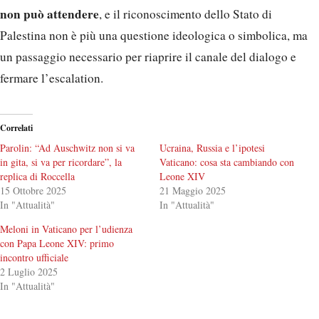
non può attendere
, e il riconoscimento dello Stato di
Palestina non è più una questione ideologica o simbolica, ma
un passaggio necessario per riaprire il canale del dialogo e
fermare l’escalation.
Correlati
Parolin: “Ad Auschwitz non si va
Ucraina, Russia e l’ipotesi
in gita, si va per ricordare”, la
Vaticano: cosa sta cambiando con
replica di Roccella
Leone XIV
15 Ottobre 2025
21 Maggio 2025
In "Attualità"
In "Attualità"
Meloni in Vaticano per l’udienza
con Papa Leone XIV: primo
incontro ufficiale
2 Luglio 2025
In "Attualità"