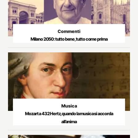
Commenti
Milano 2050: tutto bene, tutto come prima
Musica
Mozart a 432 Hertz, quando la musica si accorda
all’anima