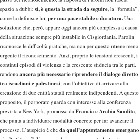
sì, è questa la strada da seguire
spazio a dubbi:
, la “formula”,
per una pace stabile e duratura.
come la definisce lui,
Una
soluzione che, però, appare oggi ancora più complessa a causa
della situazione sempre più instabile in Cisgiordania. Parolin
riconosce le difficoltà pratiche, ma non per questo ritiene meno
urgente il riconoscimento. Anzi, proprio le tensioni crescenti, i
continui episodi di violenza e la crescente sfiducia tra le parti,
ancora più necessario riprendere il dialogo diretto
rendono
tra israeliani e palestinesi
, con l’obiettivo di arrivare alla
creazione di due entità statali realmente indipendenti. A questo
proposito, il porporato guarda con interesse alla conferenza
Francia e Arabia Saudita
prevista a New York, promossa da
,
che punta a individuare modalità concrete per far avanzare il
da quell’appuntamento emergano
processo. L’auspicio è che