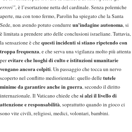
errori”,
è l’esortazione netta del cardinale. Senza polemiche
aperte, ma con tono fermo, Parolin ha spiegato che la Santa
un’indagine autonoma
Sede, non avendo potuto condurre
, si
è limitata a prendere atto delle conclusioni israeliane. Tuttavia,
questi incidenti si stiano ripetendo con
la sensazione è che
troppa frequenza
, e che serva una vigilanza molto più attenta
evitare che luoghi di culto e istituzioni umanitarie
per
vengano ancora colpiti
. Un passaggio che tocca un nervo
tutele
scoperto nel conflitto mediorientale: quello delle
minime da garantire anche in guerra
, secondo il diritto
si alzi il livello di
internazionale. Il Vaticano chiede che
attenzione e responsabilità
, soprattutto quando in gioco ci
sono vite civili, religiosi, medici, volontari, bambini.